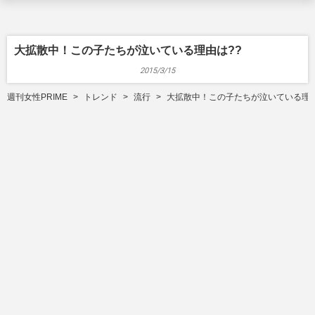
大拡散中！この子たちが泣いている理由は??
2015/3/15
週刊女性PRIME
トレンド
流行
大拡散中！この子たちが泣いている理由