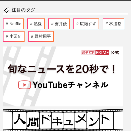
注目のタグ
Netflix
熱愛
蒼井優
広瀬すず
林遣都
小栗旬
野村周平