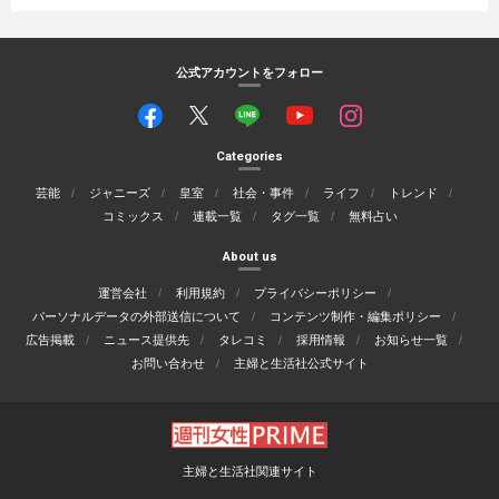
公式アカウントをフォロー
Categories
芸能
ジャニーズ
皇室
社会・事件
ライフ
トレンド
コミックス
連載一覧
タグ一覧
無料占い
About us
運営会社
利用規約
プライバシーポリシー
パーソナルデータの外部送信について
コンテンツ制作・編集ポリシー
広告掲載
ニュース提供先
タレコミ
採用情報
お知らせ一覧
お問い合わせ
主婦と生活社公式サイト
主婦と生活社関連サイト