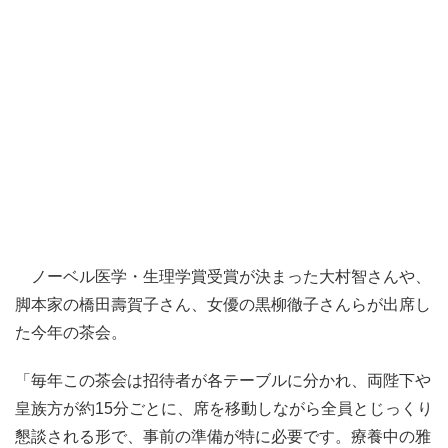
ノーベル医学・生理学賞受賞が決まった大村智さんや、
脚本家の橋田壽賀子さん、女優の黒柳徹子さんらが出席し
た今年の茶会。
「毎年この茶会は招待者が各テーブルに分かれ、両陛下や
皇族方が約15分ごとに、席を移動しながら全員とじっくり
懇談される形で、事前の準備が特に必要です。療養中の雅