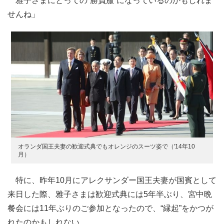
雅子さまにとっての“勝負服”になっているのかもしれま
せんね」
オランダ国王夫妻の歓迎式典でもオレンジのスーツ姿で（'14年10
月）
特に、昨年10月にアレクサンダー国王夫妻が国賓として
来日した際、雅子さまは歓迎式典には5年半ぶり、宮中晩
餐会には11年ぶりのご参加となったので、“縁起”をかつが
れたのかもしれない。