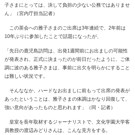
子さまにとっては、決して負担の少ない公務ではありませ
ん」（宮内庁担当記者）
この茶会への雅子さまのご出席は3年連続で、2年前は
10年ぶりに参加したことで話題になったが、
「先日の鹿児島訪問は、出発1週間前にお出ましの可能性
が発表され、正式に決まったのが前日だったように、ご体
調に波のある雅子さまは、事前に出欠を明らかにすること
は難しい状況です。
そんななか、ハードなお出ましに前もって出席の発表が
あったということは、雅子さまの体調はかなり回復して、
強い意向があったものと思われます」（同・記者）
皇室を長年取材するジャーナリストで、文化学園大学客
員教授の渡辺みどりさんは、こんな見方をする。