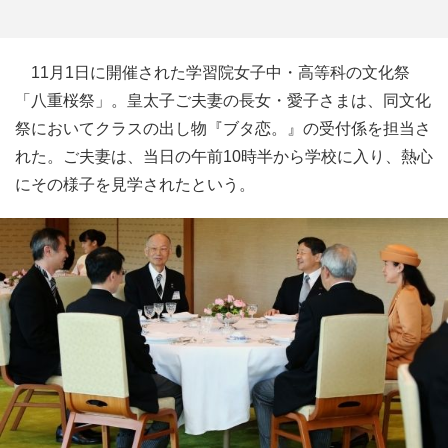
11月1日に開催された学習院女子中・高等科の文化祭
「八重桜祭」。皇太子ご夫妻の長女・愛子さまは、同文化
祭においてクラスの出し物『ブタ恋。』の受付係を担当さ
れた。ご夫妻は、当日の午前10時半から学校に入り、熱心
にその様子を見学されたという。