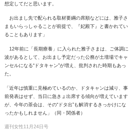
想定してだと思います。
お出まし先で配られる取材要綱の席順などには、雅子さ
まもいらっしゃることが前提で、『妃殿下』と書かれてい
ることもあります」
12年前に「長期療養」に入られた雅子さまは、ご体調に
波があるとして、お出まし予定だった公務が土壇場でキャ
ンセルになる“ドタキャン”が増え、批判された時期もあっ
た。
「近年は慎重に見極めているのか、ドタキャンは減り、事
前発表はせず、当日に急きょ出席する傾向が増えています
が、今年の茶会は、その“ドタ出”も解消するきっかけにな
ったかもしれません」（同・関係者）
週刊女性11月24日号