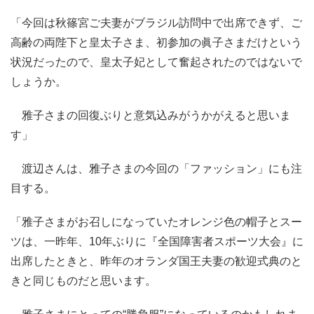
「今回は秋篠宮ご夫妻がブラジル訪問中で出席できず、ご
高齢の両陛下と皇太子さま、初参加の眞子さまだけという
状況だったので、皇太子妃として奮起されたのではないで
しょうか。
雅子さまの回復ぶりと意気込みがうかがえると思いま
す」
渡辺さんは、雅子さまの今回の「ファッション」にも注
目する。
「雅子さまがお召しになっていたオレンジ色の帽子とスー
ツは、一昨年、10年ぶりに『全国障害者スポーツ大会』に
出席したときと、昨年のオランダ国王夫妻の歓迎式典のと
きと同じものだと思います。