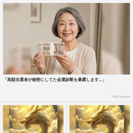
「高額当選者が秘密にしてた金運診断を暴露します...」
PR(Il Sereno)