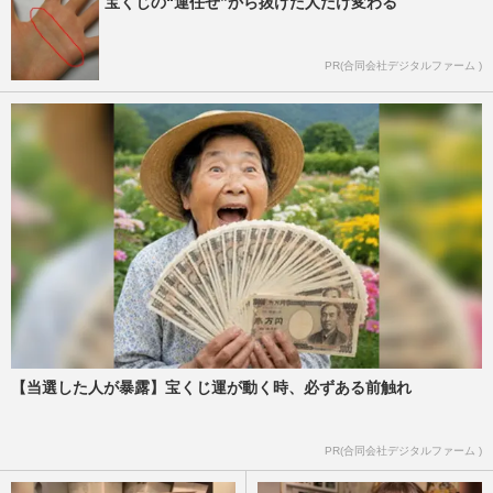
宝くじの“運任せ”から抜けた人だけ変わる
PR(合同会社デジタルファーム )
【当選した人が暴露】宝くじ運が動く時、必ずある前触れ
PR(合同会社デジタルファーム )