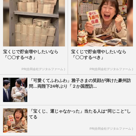
宝くじで貯金増やしたいなら
宝くじで貯金増やしたいなら
「〇〇するべき」
「〇〇するべき」
PR(合同会社デジタルファーム )
PR(合同会社デジタルファーム )
「可愛くてふわふわ」雅子さまの笑顔が弾けた豪州訪
問…両陛下24年ぶり「２か国歴訪...
「宝くじ、運じゃなかった」当たる人は“同じこと”し
てる
PR(合同会社デジタルファーム )