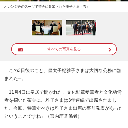
オレンジ色のスーツで茶会に参加された雅子さま（右）
すべての写真を見る
この3日後のこと、皇太子妃雅子さまは大切な公務に臨
まれた─。
「11月4日に皇居で開かれた、文化勲章受章者と文化功労
者を招いた茶会に、雅子さまは3年連続で出席されまし
た。今回、特筆すべきは雅子さま出席の事前発表があった
ということですね」（宮内庁関係者）