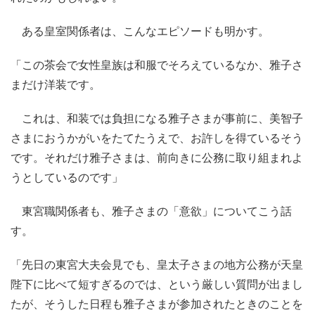
ある皇室関係者は、こんなエピソードも明かす。
「この茶会で女性皇族は和服でそろえているなか、雅子さ
まだけ洋装です。
これは、和装では負担になる雅子さまが事前に、美智子
さまにおうかがいをたてたうえで、お許しを得ているそう
です。それだけ雅子さまは、前向きに公務に取り組まれよ
うとしているのです」
東宮職関係者も、雅子さまの「意欲」についてこう話
す。
「先日の東宮大夫会見でも、皇太子さまの地方公務が天皇
陛下に比べて短すぎるのでは、という厳しい質問が出まし
たが、そうした日程も雅子さまが参加されたときのことを