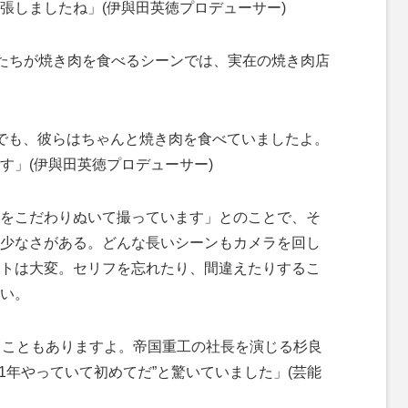
張しましたね」(伊與田英徳プロデューサー)
たちが焼き肉を食べるシーンでは、実在の焼き肉店
でも、彼らはちゃんと焼き肉を食べていましたよ。
す」(伊與田英徳プロデューサー)
をこだわりぬいて撮っています」とのことで、そ
少なさがある。どんな長いシーンもカメラを回し
トは大変。セリフを忘れたり、間違えたりするこ
い。
ることもありますよ。帝国重工の社長を演じる杉良
1年やっていて初めてだ”と驚いていました」(芸能