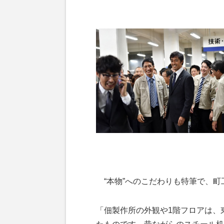
“本物”へのこだわりも特筆で、町
「佃製作所の外観や1階フロアは、