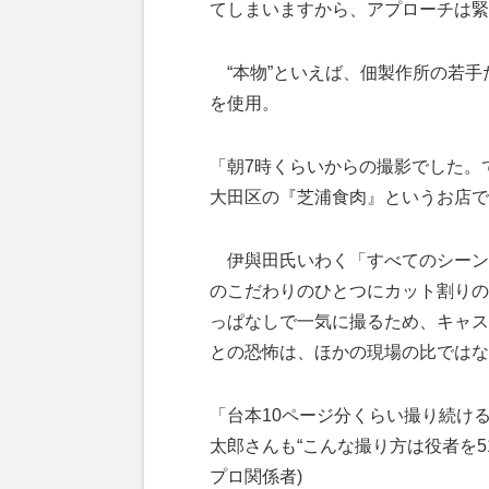
てしまいますから、アプローチは緊
“本物”といえば、佃製作所の若手
を使用。
「朝7時くらいからの撮影でした。
大田区の『芝浦食肉』というお店で
伊與田氏いわく「すべてのシーン
のこだわりのひとつにカット割りの
っぱなしで一気に撮るため、キャス
との恐怖は、ほかの現場の比ではな
「台本10ページ分くらい撮り続け
太郎さんも“こんな撮り方は役者を5
プロ関係者)