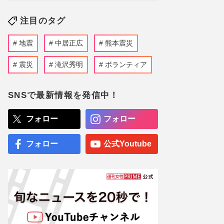
注目のタグ
地震
中居正広
熊本震災
震災
滝沢秀明
ボランティア
SNSで最新情報を発信中！
フォロー
フォロー
フォロー
公式Youtube