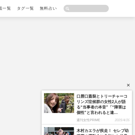
載一覧
タグ一覧
無料占い
×