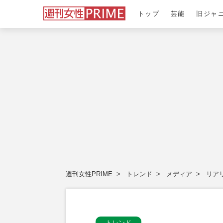
トップ
芸能
旧ジャ
週刊女性PRIME
トレンド
メディア
リア
トレンド