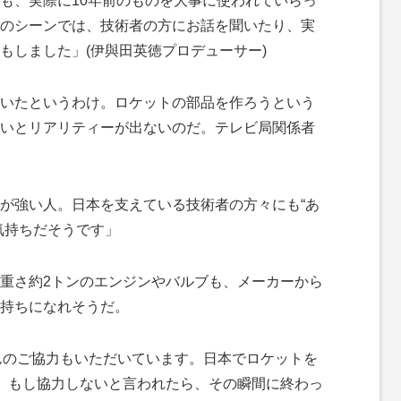
も、実際に10年前のものを大事に使われていらっ
のシーンでは、技術者の方にお話を聞いたり、実
もしました」(伊與田英徳プロデューサー)
いたというわけ。ロケットの部品を作ろうという
いとリアリティーが出ないのだ。テレビ局関係者
が強い人。日本を支えている技術者の方々にも“あ
気持ちだそうです」
重さ約2トンのエンジンやバルブも、メーカーから
持ちになれそうだ。
さんのご協力もいただいています。日本でロケットを
で、もし協力しないと言われたら、その瞬間に終わっ