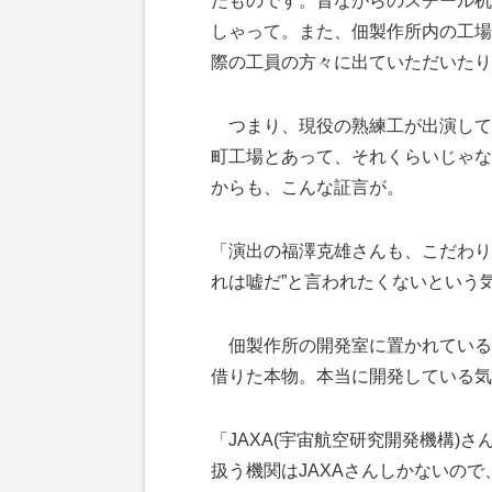
たものです。昔ながらのスチール机
しゃって。また、佃製作所内の工場
際の工員の方々に出ていただいたり
つまり、現役の熟練工が出演して
町工場とあって、それくらいじゃな
からも、こんな証言が。
「演出の福澤克雄さんも、こだわり
れは嘘だ”と言われたくないという
佃製作所の開発室に置かれている
借りた本物。本当に開発している気
「JAXA(宇宙航空研究開発機構)
扱う機関はJAXAさんしかないの