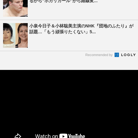
るから“ポカリガール”から路線変...
小泉今日子＆小林聡美主演のNHK『団地のふたり』が
話題…「もう頑張りたくない」5...
Recommended by