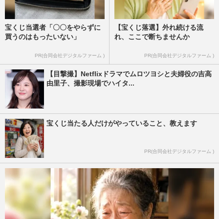
宝くじ当選者「〇〇をやらずに
【宝くじ落選】外れ続ける流
買うのはもったいない」
れ、ここで断ちませんか
PR(合同会社デジタルファーム )
PR(合同会社デジタルファーム )
【目撃撮】Netflixドラマでムロツヨシと夫婦役の吉高
由里子、撮影現場でハイタ...
宝くじ当たる人だけがやっていること、教えます
PR(合同会社デジタルファーム )