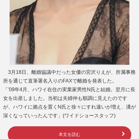
3月18日、離婚協議中だった女優の宮沢りえが、所属事務
所を通じて直筆署名入りのFAXで離婚を発表した。
「'09年4月、ハワイ在住の実業家男性N氏と結婚。翌月に長
女を出産しました。当初は夫婦仲も順調に見えたのです
が、ハワイに拠点を置くN氏と徐々にすれ違いが増え、溝が
深くなっていったんです」(ワイドショースタッフ)
本文を読む