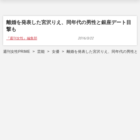
離婚を発表した宮沢りえ、同年代の男性と銀座デート目
撃も
『週刊女性』編集部
2016/3/22
週刊女性PRIME
芸能
女優
離婚を発表した宮沢りえ、同年代の男性と