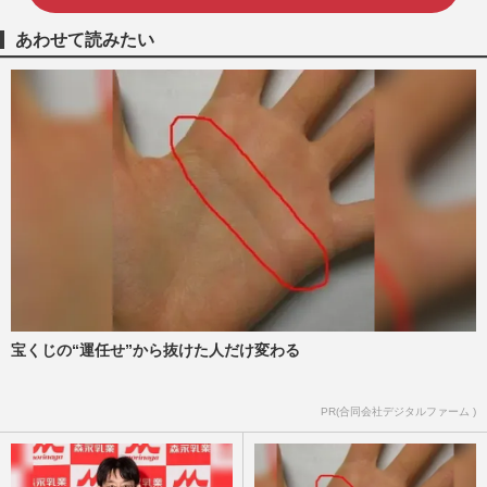
あわせて読みたい
宝くじの“運任せ”から抜けた人だけ変わる
PR(合同会社デジタルファーム )