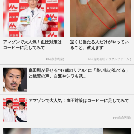
アマゾンで大人気！血圧対策は
宝くじ当たる人だけがやってい
コーヒーに足してみて
ること、教えます
PR(森永乳業)
PR(合同会社デジタルファーム )
森田剛が見せる“47歳のリアル”に「良い味が出てる」
と絶賛の声、白髪やシワも武...
アマゾンで大人気！血圧対策はコーヒーに足してみて
PR(森永乳業)