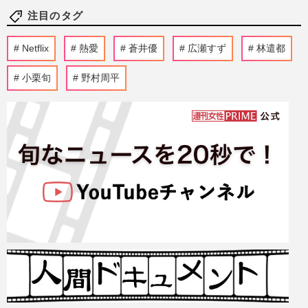
注目のタグ
Netflix
熱愛
蒼井優
広瀬すず
林遣都
小栗旬
野村周平