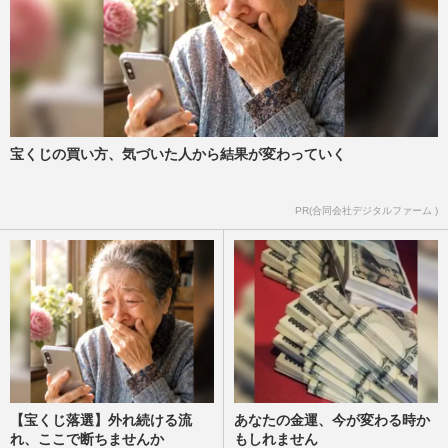
宝くじの買い方、気づいた人から結果が変わっていく
PR(合同会社デジタルファーム )
【宝くじ落選】外れ続ける流
あなたの金運、今が変わる時か
れ、ここで断ちませんか
もしれません