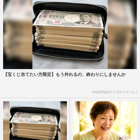
【宝くじ当てたい方限定】もう外れるの、終わりにしませんか
PR(合同会社デジタルファーム )