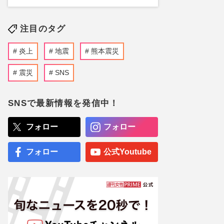
注目のタグ
炎上
地震
熊本震災
震災
SNS
SNSで最新情報を発信中！
フォロー
フォロー
フォロー
公式Youtube