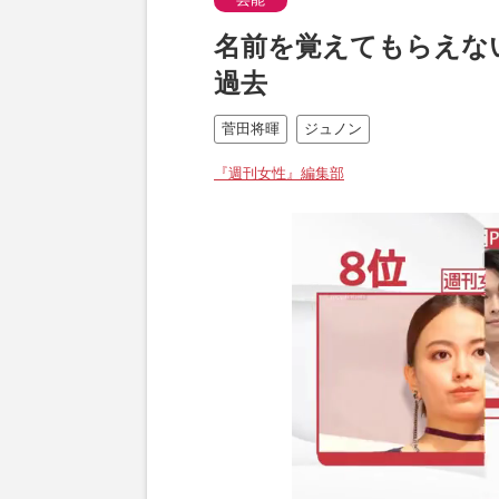
名前を覚えてもらえな
過去
菅田将暉
ジュノン
『週刊女性』編集部