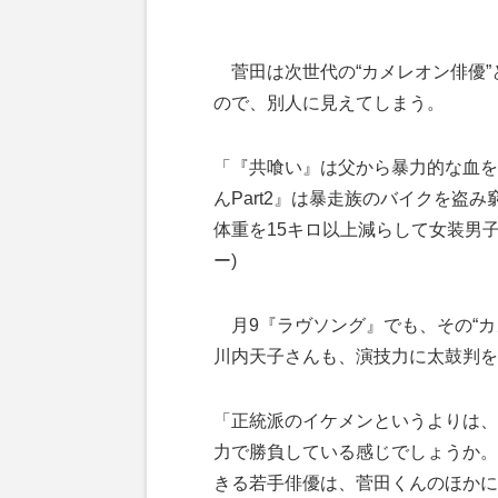
菅田は次世代の“カメレオン俳優”
ので、別人に見えてしまう。
「『共喰い』は父から暴力的な血を
んPart2』は暴走族のバイクを盗
体重を15キロ以上減らして女装男
ー)
月9『ラヴソング』でも、その“カ
川内天子さんも、演技力に太鼓判を
「正統派のイケメンというよりは、
力で勝負している感じでしょうか。
きる若手俳優は、菅田くんのほかに