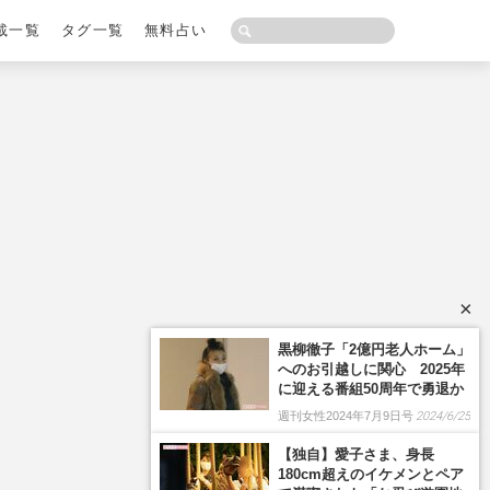
載一覧
タグ一覧
無料占い
×
黒柳徹子「2億円老人ホーム」
へのお引越しに関心 2025年
に迎える番組50周年で勇退か
週刊女性2024年7月9日号
2024/6/25
【独自】愛子さま、身長
180cm超えのイケメンとペア