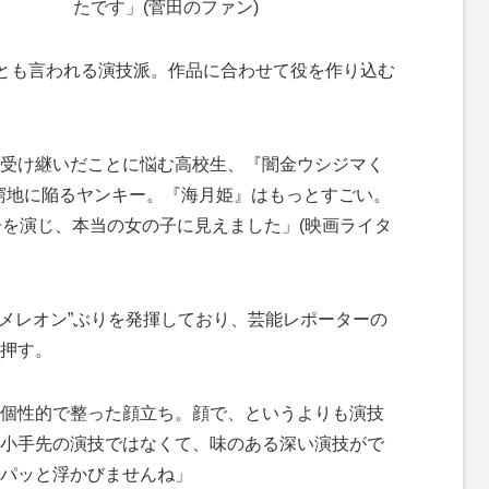
たです」(菅田のファン)
とも言われる演技派。作品に合わせて役を作り込む
受け継いだことに悩む高校生、『闇金ウシジマく
み窮地に陥るヤンキー。『海月姫』はもっとすごい。
子を演じ、本当の女の子に見えました」(映画ライタ
メレオン”ぶりを発揮しており、芸能レポーターの
押す。
個性的で整った顔立ち。顔で、というよりも演技
小手先の演技ではなくて、味のある深い演技がで
パッと浮かびませんね」