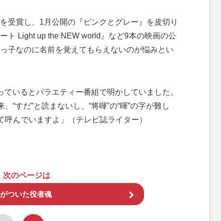
を受賞し、1月公開の『ピンクとグレー』を皮切り
ght up the NEW world』など9本の映画の公
っ子なのに名前を覚えてもらえないのが悩みとい
っているとバラエティー番組で明かしていました。
、“すだ”と読まないし、“将暉”の“暉”の字が難し
って呼んでいますよ」（テレビ誌ライター）
次のページは
火がついた役者魂