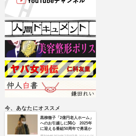
今、あなたにオススメ
黒柳徹子「2億円老人ホーム」
へのお引越しに関心 2025年
に迎える番組50周年で勇退か