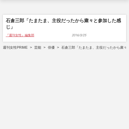
石倉三郎「たまたま、主役だったから粛々と参加した感
じ」
『週刊女性』編集部
2016/3/25
週刊女性PRIME
芸能
俳優
石倉三郎「たまたま、主役だったから粛々