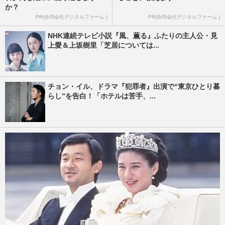
か？
PR(合同会社デジタルファーム )
PR(合同会社デジタルファーム )
NHK連続テレビ小説『風、薫る』ふたりの主人公・見
上愛＆上坂樹里「芝居については...
チョン・イル、ドラマ『犯罪者』出演で“東京ひとり暮
らし”を告白！「ホテルは苦手、...