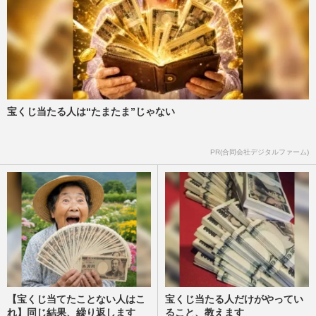
宝くじ当たる人は“たまたま”じゃない
PR(合同会社デジタルファーム)
【宝くじ当てたことない人はこ
宝くじ当たる人だけがやってい
れ】同じ結果、繰り返します
ること、教えます