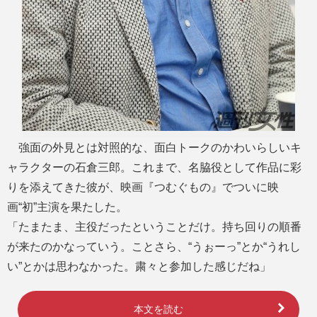
強面の外見とは対照的な、面白トークのかわいらしいキ
ャラクターの石倉三郎。これまで、名脇役として作品に彩
りを添えてきた彼が、映画『つむぐもの』でついに映
画“初”主演を果たした。
「たまたま、主役だったということだけ。持ち回りの順番
が来たのかなっていう。ことさら、“うぉーっ”とか“うれし
い”とかは思わなかった。粛々と参加した感じだね」
本文を読む