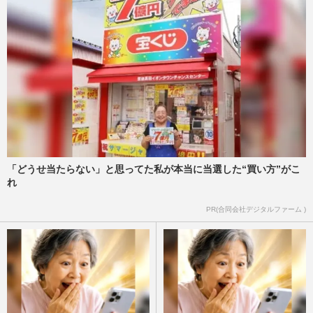
「どうせ当たらない」と思ってた私が本当に当選した“買い方”がこ
れ
PR(合同会社デジタルファーム )