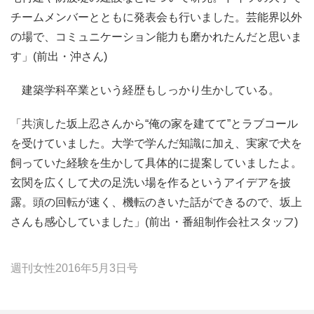
チームメンバーとともに発表会も行いました。芸能界以外
の場で、コミュニケーション能力も磨かれたんだと思いま
す」(前出・沖さん)
建築学科卒業という経歴もしっかり生かしている。
「共演した坂上忍さんから“俺の家を建てて”とラブコール
を受けていました。大学で学んだ知識に加え、実家で犬を
飼っていた経験を生かして具体的に提案していましたよ。
玄関を広くして犬の足洗い場を作るというアイデアを披
露。頭の回転が速く、機転のきいた話ができるので、坂上
さんも感心していました」(前出・番組制作会社スタッフ)
週刊女性2016年5月3日号