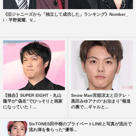
《旧ジャニーズから「独立して成功した」ランキング》Number_
i・平野紫耀、V...
【独自】SUPER EIGHT・丸山
Snow Man宮舘涼太と日テレ・
隆平が“偽名”でひっそりと画家
黒田みゆアナの“お泊まり”報道
になっていた！...
の裏で…ギャルと...
SixTONES田中樹のプライベートLINEと写真が流出で
流れ弾を食らった“優等...