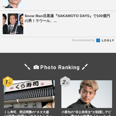
Snow Man目黒蓮『SAKAMOTO DAYS』で100億円
の男！ラウール、...
Recommended by
Photo Ranking
くら寿司、閉店間際の“ネタ大盛
小栗旬の“非公表長女”が顔隠しデビ