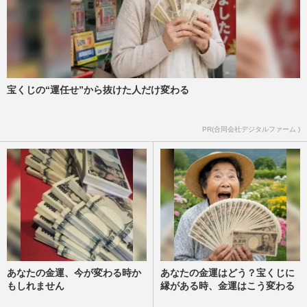
宝くじの“運任せ”から抜けた人だけ変わる
PR(合同会社デジタルファーム )
あなたの金運、今が変わる時か
あなたの金運はどう？宝くじに
もしれません
縁がある時、金運はこう変わる