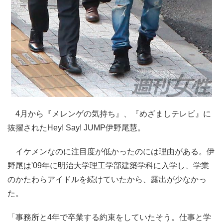
4月から『メレンゲの気持ち』、『めざましテレビ』に
抜擢されたHey! Say! JUMP伊野尾慧。
イケメンなのに注目度が低かったのには理由がある。伊
野尾は'09年に明治大学理工学部建築学科に入学し、学業
のかたわらアイドルを続けていたから、露出が少なかっ
た。
「事務所と4年で卒業する約束をしていたそう。仕事と学