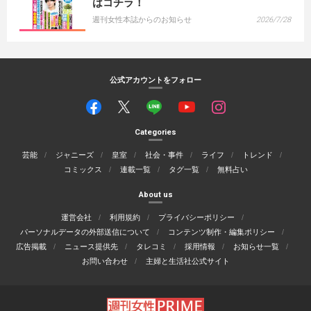
はコチラ！
週刊女性本誌からのお知らせ
2026/7/28
公式アカウントをフォロー
Categories
芸能
ジャニーズ
皇室
社会・事件
ライフ
トレンド
コミックス
連載一覧
タグ一覧
無料占い
About us
運営会社
利用規約
プライバシーポリシー
パーソナルデータの外部送信について
コンテンツ制作・編集ポリシー
広告掲載
ニュース提供先
タレコミ
採用情報
お知らせ一覧
お問い合わせ
主婦と生活社公式サイト