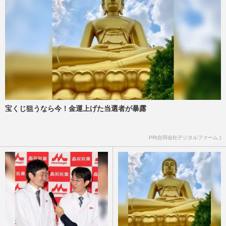
宝くじ狙うなら今！金運上げた当選者が暴露
PR(合同会社デジタルファーム )