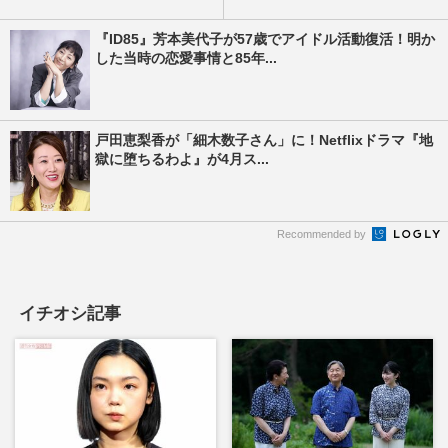
『ID85』芳本美代子が57歳でアイドル活動復活！明か
した当時の恋愛事情と85年...
戸田恵梨香が「細木数子さん」に！Netflixドラマ『地
獄に堕ちるわよ』が4月ス...
Recommended by
イチオシ記事