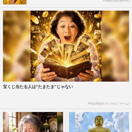
PR(株式会社MURA)
宝くじ当たる人は“たまたま”じゃない
PR(合同会社デジタルファーム)