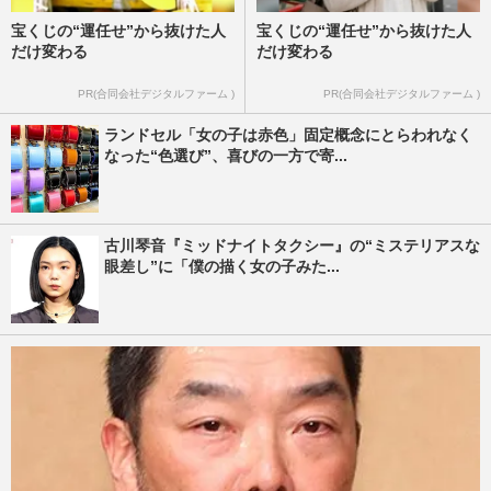
宝くじの“運任せ”から抜けた人
宝くじの“運任せ”から抜けた人
だけ変わる
だけ変わる
PR(合同会社デジタルファーム )
PR(合同会社デジタルファーム )
ランドセル「女の子は赤色」固定概念にとらわれなく
なった“色選び”、喜びの一方で寄...
古川琴音『ミッドナイトタクシー』の“ミステリアスな
眼差し”に「僕の描く女の子みた...