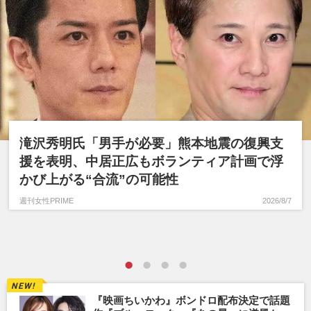
滝沢秀明氏「男手が必要」熊本地震の復興支
援を表明、中居正広もボランティア計画で浮
かび上がる“合流”の可能性
週刊女性PRIME
2026/8/7
『映画ちいかわ』ボンドロ配布決定で話題