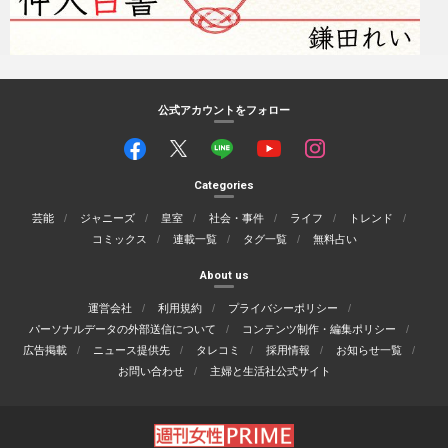
公式アカウントをフォロー
Categories
芸能
ジャニーズ
皇室
社会・事件
ライフ
トレンド
コミックス
連載一覧
タグ一覧
無料占い
About us
運営会社
利用規約
プライバシーポリシー
パーソナルデータの外部送信について
コンテンツ制作・編集ポリシー
広告掲載
ニュース提供先
タレコミ
採用情報
お知らせ一覧
お問い合わせ
主婦と生活社公式サイト