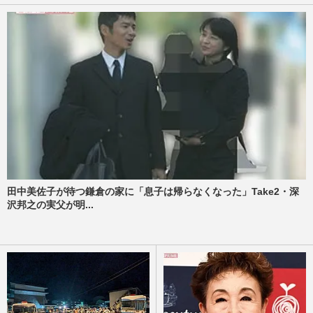
田中美佐子が待つ鎌倉の家に「息子は帰らなくなった」Take2・深
沢邦之の実父が明...