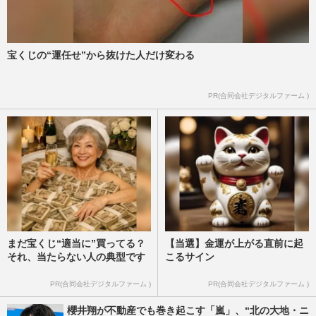
宝くじの“運任せ”から抜けた人だけ変わる
PR(合同会社デジタルファーム )
まだ宝くじ“適当に”買ってる？
【当選】金運が上がる直前に起
それ、当たらない人の典型です
こるサイン
PR(合同会社デジタルファーム )
PR(合同会社デジタルファーム )
櫻井翔が不動産でも巻き起こす「嵐」、“北の大地・ニ