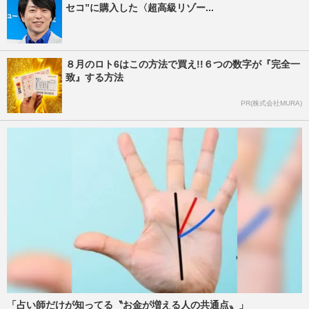
セコ”に購入した〈超高級リゾー...
８月のロト6はこの方法で買え!!６つの数字が『完全一
致』する方法
PR(株式会社MURA)
「占い師だけが知ってる〝お金が増える人の共通点〟」