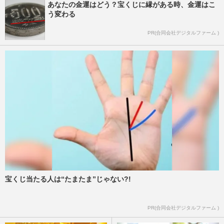
あなたの金運はどう？宝くじに縁がある時、金運はこ
う変わる
PR(合同会社デジタルファーム )
宝くじ当たる人は“たまたま”じゃない?!
PR(合同会社デジタルファーム )