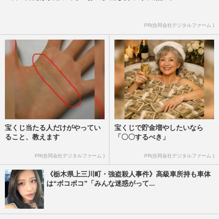
PR(合同会社デジタルファーム )
宝くじ当たる人だけがやってい
宝くじで貯金増やしたいなら
ること、教えます
「〇〇するべき」
PR(合同会社デジタルファーム )
PR(合同会社デジタルファーム )
《栃木県上三川町・強盗殺人事件》高級車所持も車体
は“ボコボコ”「みんな迷惑がって...