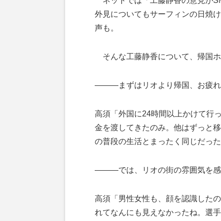
ネットでは「工藤静香の意見がSM
外見についてもサーフィンの日焼け
声も。
そんな工藤静香について、帰国ホ
―――まずはリオより帰国、お疲れ
高須「外国に24時間以上かけて行
金を渡してきたのみ。他はずっと移
の普段の生活とまったく同じだった
―――では、リオの街の雰囲気を感
高須「男性女性も、顔を認識したの
れてなんにも見えなかったね。選手