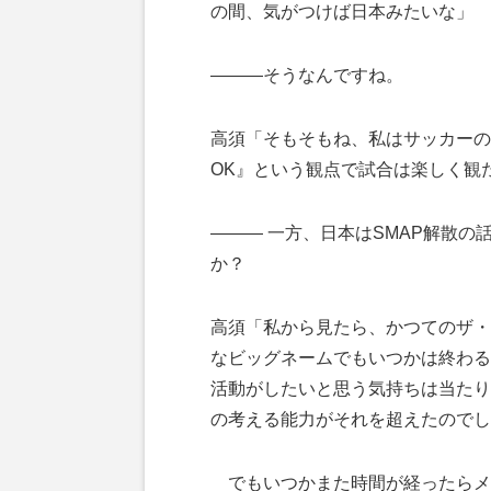
の間、気がつけば日本みたいな」
―――そうなんですね。
高須「そもそもね、私はサッカーの
OK』という観点で試合は楽しく観
――― 一方、日本はSMAP解散
か？
高須「私から見たら、かつてのザ・
なビッグネームでもいつかは終わる
活動がしたいと思う気持ちは当たり
の考える能力がそれを超えたのでし
でもいつかまた時間が経ったらメ