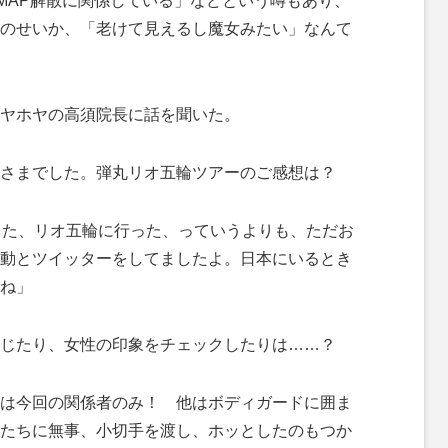
AP解散に関係している」などという噂もあり、
のせいか、「老けて見えるし魔女みたい」なんて
ヤホヤの高須院長に話を聞いた。
さまでした。弾丸リオ五輪ツアーのご感想は？
った、リオ五輪に行った、っていうよりも、ただお
動とツイッターをしてましたよ。日本にいるとき
ね」
じたり、女性の印象をチェックしたりは……？
は今回の関係者のみ！ 他はボディガードに囲ま
たちに無事、小切手を渡し、ホッとしたのもつか