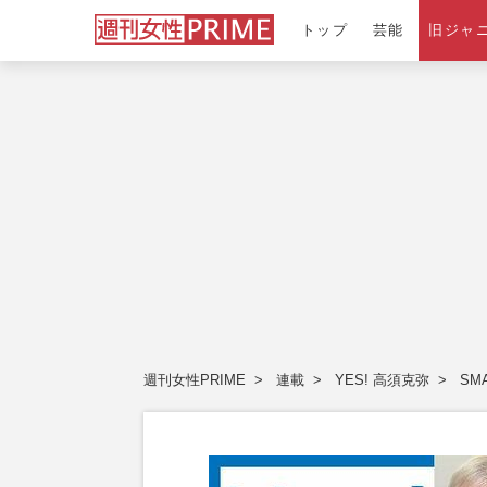
トップ
芸能
旧ジャ
週刊女性PRIME
連載
YES! 高須克弥
SM