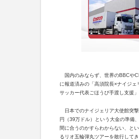
国内のみならず、世界のBBCやC
に報道済みの「高須院長×ナイジェ
サッカー代表ごほうび手渡し支援」
日本でのナイジェリア大使館突撃や
円（39万ドル）という大金の準備
間に合うのかすらわからない、とい
るリオ五輪弾丸ツアーを敢行してき