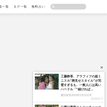
載一覧
タグ一覧
無料占い
×