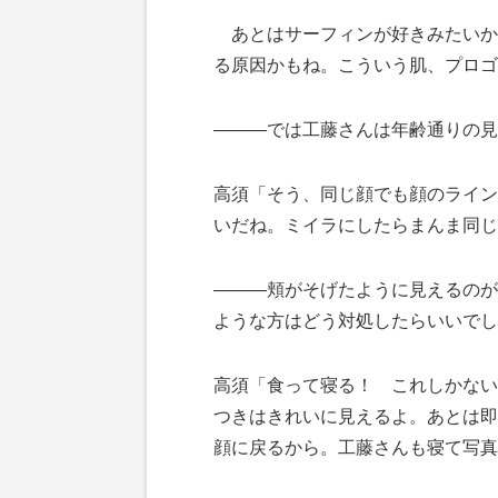
あとはサーフィンが好きみたいか
る原因かもね。こういう肌、プロゴ
―――では工藤さんは年齢通りの見
高須「そう、同じ顔でも顔のライン
いだね。ミイラにしたらまんま同じだ
―――頬がそげたように見えるのが
ような方はどう対処したらいいでし
高須「食って寝る！ これしかない
つきはきれいに見えるよ。あとは即
顔に戻るから。工藤さんも寝て写真