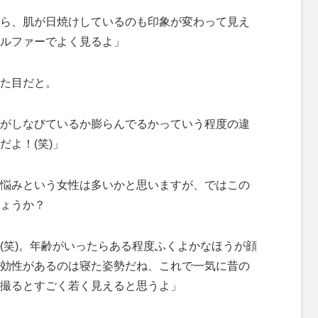
ら、肌が日焼けしているのも印象が変わって見え
ルファーでよく見るよ」
た目だと。
がしなびているか膨らんでるかっていう程度の違
よ！(笑)」
悩みという女性は多いかと思いますが、ではこの
ょうか？
(笑)。年齢がいったらある程度ふくよかなほうが顔
効性があるのは寝た姿勢だね、これで一気に昔の
撮るとすごく若く見えると思うよ」