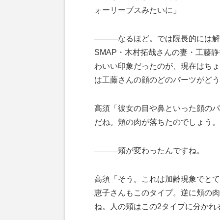
ォーリーブスみたいに」
―――なるほど。では院長的には解
SMAP・木村拓哉さんの妻・工藤
わいい印象だったのが、現在はちょ
は工藤さんの顔のどのパーツがどう
高須「彼女の目や鼻といった顔のパ
だね。頬の肉が落ちたのでしょう。
―――頬が変わったんですね。
高須「そう。これは加齢現象でとて
恵子さんもこのタイプ。逆に頬の肉
ね。人の頬はこの2タイプに分かれ