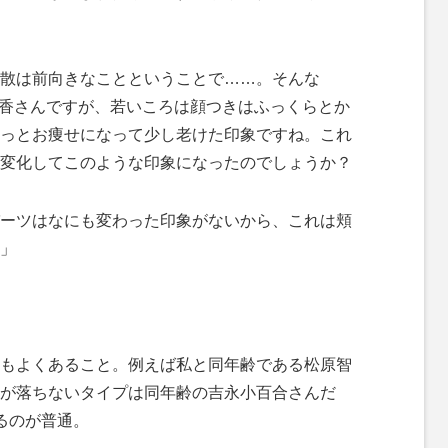
散は前向きなことということで……。そんな
静香さんですが、若いころは顔つきはふっくらとか
っとお痩せになって少し老けた印象ですね。これ
変化してこのような印象になったのでしょうか？
ーツはなにも変わった印象がないから、これは頬
」
もよくあること。例えば私と同年齢である松原智
が落ちないタイプは同年齢の吉永小百合さんだ
るのが普通。