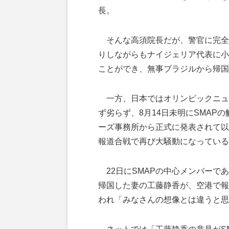
長。
そんな高須院長だが、警官に完全
りしながらもナイジェリア代表に小
ことができ、無事ブラジルから帰国
一方、日本ではオリンピックニュ
ず劣らず、8月14日未明にSMAP
ーズ事務所から正式に発表されて以
報道合戦で再び大騒動になっている
22日にSMAPの中心メンバーで
帰国した妻の工藤静香が、空港で報
われ「みなさんの想像とは違うと思