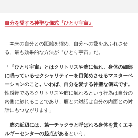
自分を愛する神聖な儀式
『ひとり宇宙』
本来の自分との距離を縮め、自分への愛をあふれさせ
る、最も効果的な方法が『ひとり宇宙』だ。
「
『ひとり宇宙』とはクリトリスや膣に触れ、身体の細部
に眠っているセクシャリティーを目覚めさせるマスターベ
ーションのこと。いわば、自分を愛する神聖な儀式です。
性感帯であるクリトリスや膣に触れるという行為は自分の
内側に触れることであり、膣との対話は自分の内面との対
話にもつながります」
膣の近辺には、第一チャクラと呼ばれる身体を貫くエネ
ルギーセンターの起点がある
という。