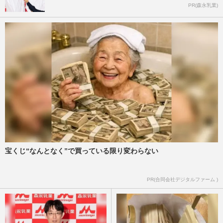
PR(森永乳業)
宝くじ“なんとなく”で買っている限り変わらない
PR(合同会社デジタルファーム )