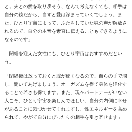
と。夫との愛を取り戻そう、なんて考えなくても、相手は
自分の鏡だから、自ずと愛は深まっていくでしょう。ま
た、ひとり宇宙によって、ふたをしていた魂の声が解放さ
れるので、自分の本音を素直に伝えることもできるように
なるのです」
閉経を迎えた女性にも、ひとり宇宙はおすすめだとい
う。
「閉経後は放っておくと膣が硬くなるので、自らの手で潤
し、開いてあげましょう。オーガズムを得て身体を浄化す
ることで若さも保てます。また、現在パートナーがいない
人こそ、ひとり宇宙を楽しんでほしい。自分の内側に幸せ
があることに気づかせてくれますし、性エネルギーを高め
られて、やがて自分にぴったりの相手を引き寄せます」