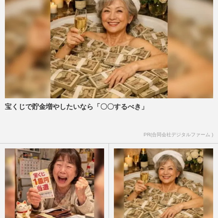
宝くじで貯金増やしたいなら「〇〇するべき」
PR(合同会社デジタルファーム )