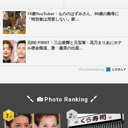
74歳YouTuber・もののはずみさん、99歳の義母に
「特別食は用意しない」家...
元BE:FIRST・三山凌輝と元宝塚・花乃まりあにホテ
ル密会報道、妻・趣里の出産...
Recommended by
Photo Ranking