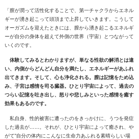
「膣が潤って活性化することで、第一チャクラからエネル
ギーが湧き起こって頭頂まで上昇していきます。こうして
オーガズムを迎えたときには、膣から湧き起こるエネルギ
ーが自分の身体を超えて外側の世界（宇宙）とつながって
いくのです。
体験してみるとわかりますが、単なる性欲の解消とは違
い、内側からどんどん自分を満たし、エネルギーがあふれ
出てきます。そして、心も浄化される。膣は記憶をため込
み、子宮は感情を司る臓器。ひとり宇宙によって、過去の
つらい記憶を吐き出し、怒りや悲しみといった感情を癒す
効果もあるのです。
私自身、性的被害に遭ったのをきっかけに、うつを発症
した過去が……。それが、ひとり宇宙によって癒され、や
がて“自分の体内にこんなに生命力あふれる素晴らしい場