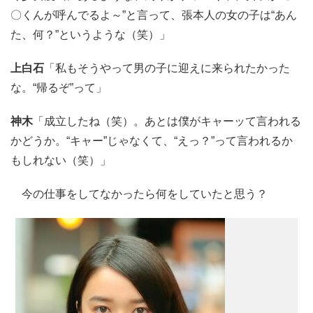
〇くんが呼んでるよ～”と言って、張本人の女の子は“あん
た、何？”というような（笑）」
上白石
「私もそうやって男の子に迎えに来られたかった
な。“帰るぞ”って」
神木
「成立したね（笑）。あとは僕がキャーッて言われる
かどうか。“キャー”じゃなくて、“えっ？”って言われるか
もしれない（笑）」
今の仕事をしてなかったら何をしていたと思う？