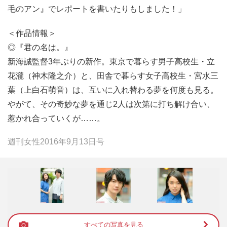
毛のアン』でレポートを書いたりもしました！」
＜作品情報＞
◎『君の名は。』
新海誠監督3年ぶりの新作。東京で暮らす男子高校生・立
花瀧（神木隆之介）と、田舎で暮らす女子高校生・宮水三
葉（上白石萌音）は、互いに入れ替わる夢を何度も見る。
やがて、その奇妙な夢を通じ2人は次第に打ち解け合い、
惹かれ合っていくが……。
週刊女性2016年9月13日号
すべての写真を見る