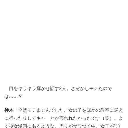
目をキラキラ輝かせ話す2人。さぞかしモテたので
は……？
神木
「全然モテませんでした。女の子をほかの教室に迎え
に行ったりしてキャーとか言われたかったです（笑）。よ
く少女漫画にあるような、周りがザワつく中、女子が“〇