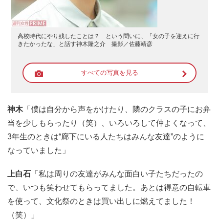
高校時代にやり残したことは？ という問いに、「女の子を迎えに行
きたかったな」と話す神木隆之介 撮影／佐藤靖彦
すべての写真を見る
神木
「僕は自分から声をかけたり、隣のクラスの子にお弁
当を少しもらったり（笑）、いろいろして仲よくなって、
3年生のときは“廊下にいる人たちはみんな友達”のように
なっていました」
上白石
「私は周りの友達がみんな面白い子たちだったの
で、いつも笑わせてもらってました。あとは得意の自転車
を使って、文化祭のときは買い出しに燃えてました！
（笑）」