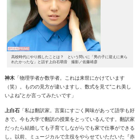
高校時代にやり残したことは？ という問いに「男の子に迎えに来ら
れたかったな」と話す上白石萌音 撮影／佐藤靖彦
神木
「物理学者か数学者。これは来世にかけています
（笑）。ものの見方が違いますし、数式を見て“これ美し
いよね”とか言ってみたいです」
上白石
「私は翻訳家。言葉にすごく興味があって語学も好
きで。今も大学で翻訳の授業をとっているんです。翻訳家
だったら結婚しても子育てしながらでも家で仕事ができる
し。以前、ミュージカルで主役をやらせていただいた『赤