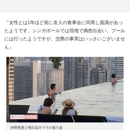
「女性とは1年ほど前に友人の食事会に同席し面識があっ
たようです。シンガポールでは現地で偶然出会い、プール
には行ったようですが、交際の事実はいっさいございませ
ん」
伊野尾慧と明日花キララの後ろ姿