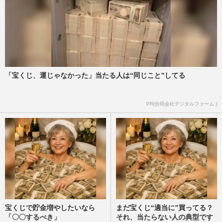
「宝くじ、運じゃなかった」当たる人は“同じこと”してる
PR(合同会社デジタルファーム )
宝くじで貯金増やしたいなら
まだ宝くじ“適当に”買ってる？
「〇〇するべき」
それ、当たらない人の典型です