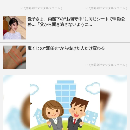
PR(合同会社デジタルファーム )
PR(合同会社デジタルファーム )
愛子さま、両陛下の“お留守中”に同じシートで単独公
務…「父から聞き逃さないように...
宝くじの“運任せ”から抜けた人だけ変わる
PR(合同会社デジタルファーム )