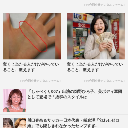
PR(合同会社デジタルファーム )
宝くじ当たる人だけがやってい
宝くじ当たる人だけがやってい
ること、教えます
ること、教えます
PR(合同会社デジタルファーム )
PR(合同会社デジタルファーム )
『しゃべくり007』出演の畑野ひろ子、美ボディ軍団
として登場で「抜群のスタイルは...
川口春奈＆サッカー日本代表・板倉滉「匂わせゼロ
婚」でも隠しきれなかったセレブすぎ...