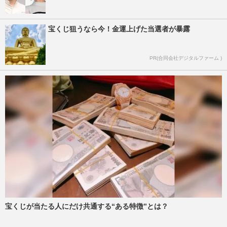
宝くじ狙うなら今！金運上げた当選者が暴露
PR(合同会社デジタルファーム )
宝くじが当たる人にだけ共通する“ある特徴”とは？