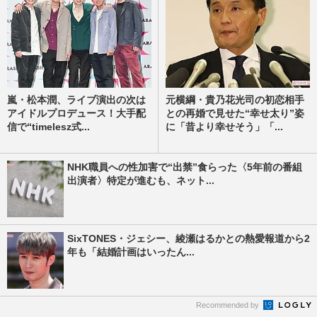
嵐・松本潤、ライブ演出の次は
元横綱・貴乃花光司の初恋相手
アイドルプロデュース！大手配
との再婚で見せた“幸せ太り”姿
信で“timelesz式...
に「昔より幸せそう」「...
NHK職員への性加害で“出禁”食らった〈5年前の番組
出演者〉特定が進むも、ネット...
SixTONES・ジェシー、綾瀬はるかとの熱愛報道から2
年も「結婚計画はいったん...
Recommended by