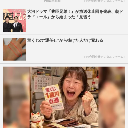
PR(森永乳業)
PR(合同会社デジタルファーム )
大河ドラマ『豊臣兄弟！』が放送休止回を発表、朝ド
ラ『エール』から始まった「見習う...
宝くじの“運任せ”から抜けた人だけ変わる
PR(合同会社デジタルファーム )