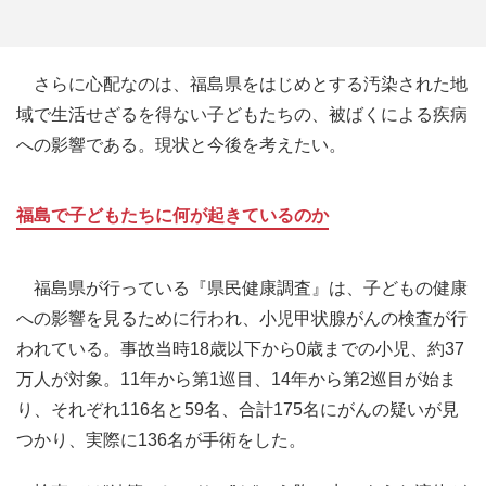
さらに心配なのは、福島県をはじめとする汚染された地
域で生活せざるを得ない子どもたちの、被ばくによる疾病
への影響である。現状と今後を考えたい。
福島で子どもたちに何が起きているのか
福島県が行っている『県民健康調査』は、子どもの健康
への影響を見るために行われ、小児甲状腺がんの検査が行
われている。事故当時18歳以下から0歳までの小児、約37
万人が対象。11年から第1巡目、14年から第2巡目が始ま
り、それぞれ116名と59名、合計175名にがんの疑いが見
つかり、実際に136名が手術をした。