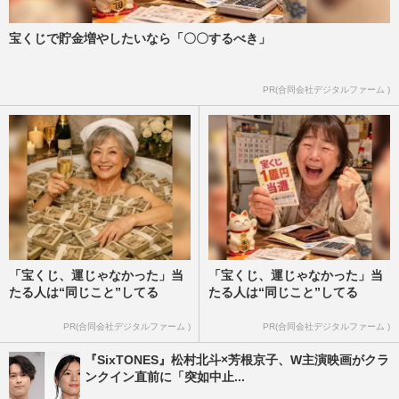
宝くじで貯金増やしたいなら「〇〇するべき」
PR(合同会社デジタルファーム )
「宝くじ、運じゃなかった」当
「宝くじ、運じゃなかった」当
たる人は“同じこと”してる
たる人は“同じこと”してる
PR(合同会社デジタルファーム )
PR(合同会社デジタルファーム )
『SixTONES』松村北斗×芳根京子、W主演映画がクラ
ンクイン直前に「突如中止...