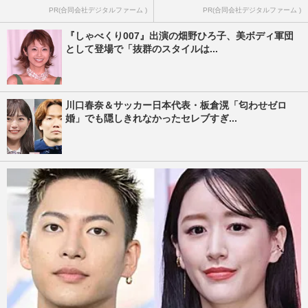
PR(合同会社デジタルファーム )
PR(合同会社デジタルファーム )
『しゃべくり007』出演の畑野ひろ子、美ボディ軍団
として登場で「抜群のスタイルは...
川口春奈＆サッカー日本代表・板倉滉「匂わせゼロ
婚」でも隠しきれなかったセレブすぎ...