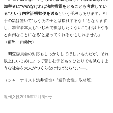
加害者に“やめなければ法的措置をとることも考慮してい
る”という内容証明郵便を送る
という手段もあります。相
手の親は驚いて“もうあの子とは接触するな！”となります
し、加害者本人も“いじめで損はしたくない”“これ以上やる
と面倒なことになる”と思ってくれるかもしれません」
（前出・内藤氏）
調査委員会の対応もしっかりしてほしいものだが、それ
以上にいじめによって苦しむ子どもをひとりでも減らすよ
うな社会を大人がつくらなければならない──。
（ジャーナリスト渋井哲也+『週刊女性』取材班）
週刊女性2016年12月6日号