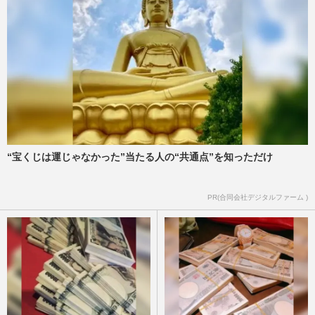
“宝くじは運じゃなかった”当たる人の“共通点”を知っただけ
PR(合同会社デジタルファーム )