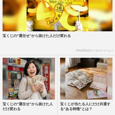
宝くじの“運任せ”から抜けた人だけ変わる
PR(合同会社デジタルファーム )
宝くじの“運任せ”から抜けた人
宝くじが当たる人にだけ共通す
だけ変わる
る“ある特徴”とは？