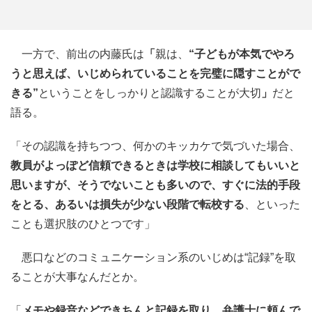
一方で、前出の内藤氏は
「
親は、
“子どもが本気でやろ
うと思えば、いじめられていることを完璧に隠すことがで
きる”
ということをしっかりと認識することが大切
」
だと
語る。
「その認識を持ちつつ、何かのキッカケで気づいた場合、
教員がよっぽど信頼できるときは学校に相談してもいいと
思いますが、そうでないことも多いので、すぐに法的手段
をとる、あるいは損失が少ない段階で転校する
、といった
ことも選択肢のひとつです」
悪口などのコミュニケーション系のいじめは“記録”を取
ることが大事なんだとか。
「
メモや録音などできちんと記録を取り、弁護士に頼んで