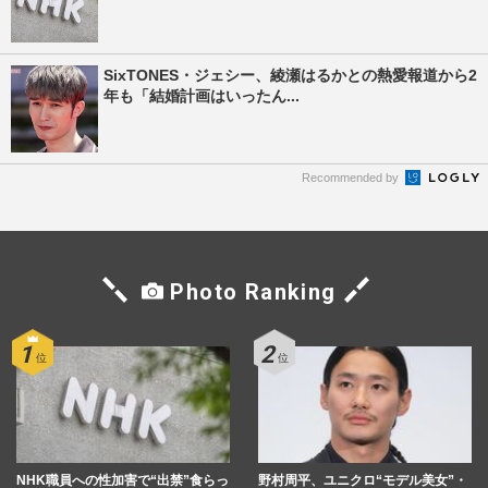
SixTONES・ジェシー、綾瀬はるかとの熱愛報道から2
年も「結婚計画はいったん...
Recommended by
Photo Ranking
NHK職員への性加害で“出禁”食らっ
野村周平、ユニクロ“モデル美女”・