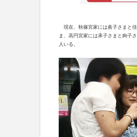
現在、秋篠宮家には眞子さまと佳
ま、高円宮家には承子さまと絢子さ
人いる。