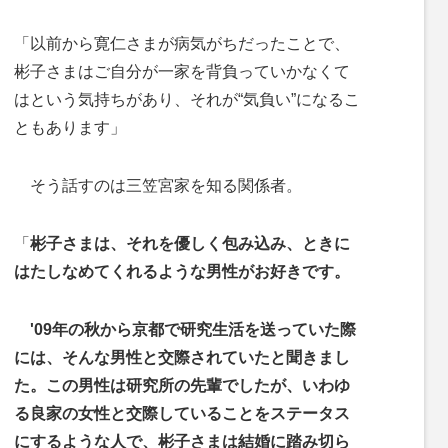
「以前から寛仁さまが病気がちだったことで、
彬子さまはご自分が一家を背負っていかなくて
はという気持ちがあり、それが“気負い”になるこ
ともあります」
そう話すのは三笠宮家を知る関係者。
「
彬子さまは、それを優しく包み込み、ときに
はたしなめてくれるような男性がお好きです。
'09年の秋から京都で研究生活を送っていた際
には、そんな男性と交際されていたと聞きまし
た。この男性は研究所の先輩でしたが、いわゆ
る良家の女性と交際していることをステータス
にするような人で、彬子さまは結婚に踏み切ら