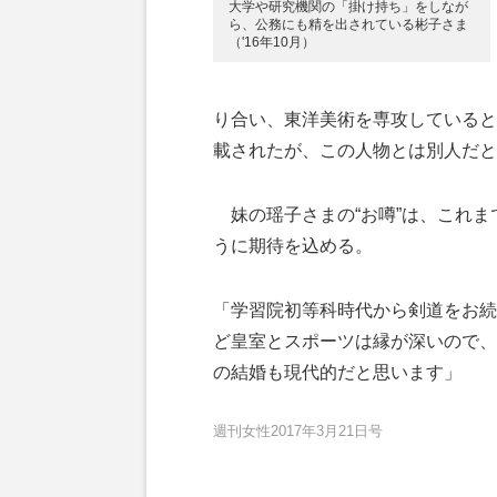
大学や研究機関の「掛け持ち」をしなが
ら、公務にも精を出されている彬子さま
（'16年10月）
り合い、東洋美術を専攻していると
載されたが、この人物とは別人だと
妹の瑶子さまの“お噂”は、これま
うに期待を込める。
「学習院初等科時代から剣道をお続
ど皇室とスポーツは縁が深いので、
の結婚も現代的だと思います」
週刊女性2017年3月21日号