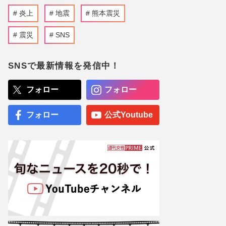
炎上
地震
熊本震災
震災
SNS
SNSで最新情報を発信中！
フォロー
フォロー
フォロー
公式Youtube