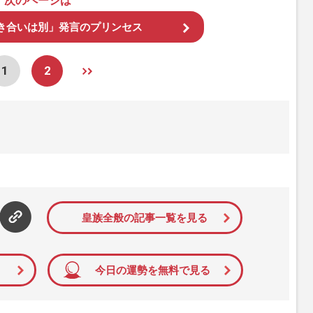
次のページは
き合いは別」発言のプリンセス
1
2
皇族全般の記事一覧を見る
今日の運勢を無料で見る