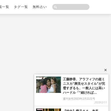
載一覧
タグ一覧
無料占い
×