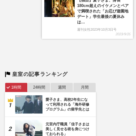
皇室の記事ランキング
1時間
24時間
週間
月間
愛子さま、高校2年生にな
って利用される「海外研修
プログラム」の留学先とは
元宮内庁職員「佳子さまは
美しく見せる術を身につけ
ておられる」