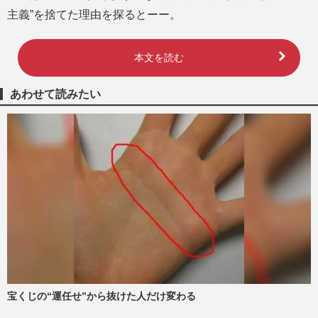
主義”を捨てた理由を探るとーー。
本文を読む
あわせて読みたい
宝くじの“運任せ”から抜けた人だけ変わる