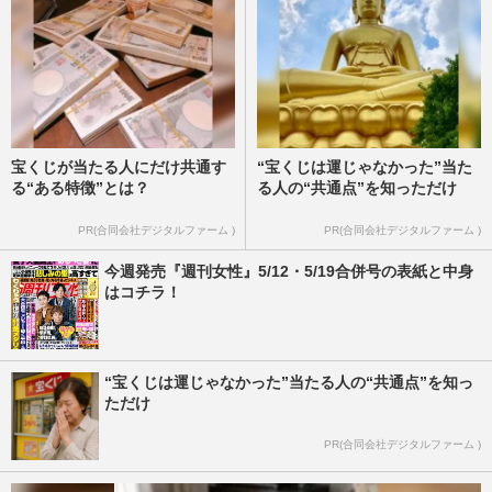
宝くじが当たる人にだけ共通す
“宝くじは運じゃなかった”当た
る“ある特徴”とは？
る人の“共通点”を知っただけ
PR(合同会社デジタルファーム )
PR(合同会社デジタルファーム )
今週発売『週刊女性』5/12・5/19合併号の表紙と中身
はコチラ！
“宝くじは運じゃなかった”当たる人の“共通点”を知っ
ただけ
PR(合同会社デジタルファーム )