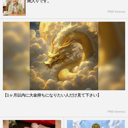
間入りです。
PR(Il Sereno)
【1ヶ月以内に大金持ちになりたい人だけ見て下さい】
PR(Il Sereno)