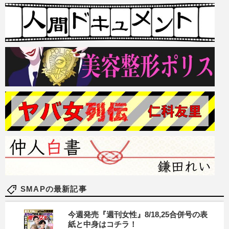
SMAPの最新記事
今週発売『週刊女性』8/18,25合併号の表
紙と中身はコチラ！