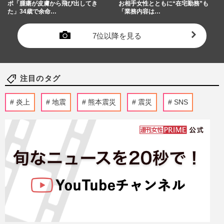
ポ「腫瘍が皮膚から飛び出してき
お相手女性とともに“在宅勤務”も
た」34歳で余命…
「業務内容は…
7位以降を見る
注目のタグ
炎上
地震
熊本震災
震災
SNS