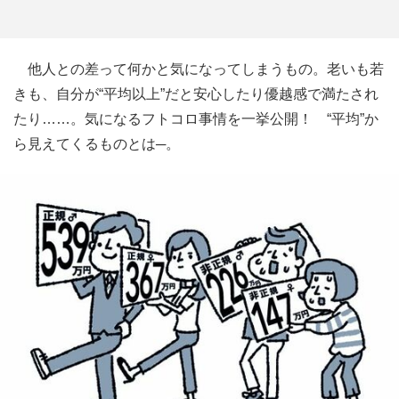
他人との差って何かと気になってしまうもの。老いも若
きも、自分が“平均以上”だと安心したり優越感で満たされ
たり……。気になるフトコロ事情を一挙公開！ “平均”か
ら見えてくるものとは─。