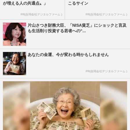
が増える人の共通点〟」
こるサイン
PR(合同会社デジタルファーム )
PR(合同会社デジタルファーム )
片山さつき財務大臣、「NISA貧乏」にショックと言及
も生活削り投資する若者への“...
あなたの金運、今が変わる時かもしれません
PR(合同会社デジタルファーム )