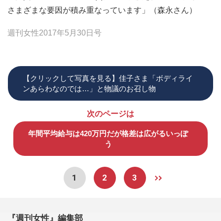
さまざまな要因が積み重なっています」（森永さん）
週刊女性2017年5月30日号
【クリックして写真を見る】佳子さま「ボディライ
ンあらわなのでは…」と物議のお召し物
次のページは
年間平均給与は420万円だが格差は広がるいっぽ
う
1
2
3
『週刊女性』編集部