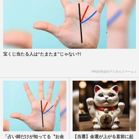
宝くじ当たる人は“たまたま”じゃない?!
PR(合同会社デジタルファーム )
「占い師だけが知ってる〝お金
【当選】金運が上がる直前に起