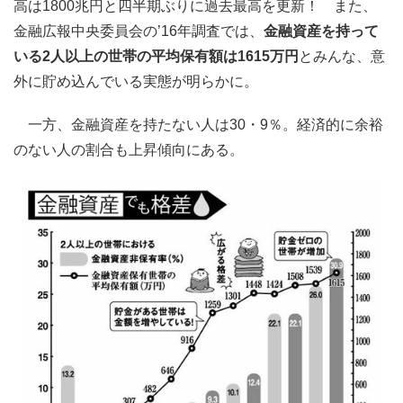
高は1800兆円と四半期ぶりに過去最高を更新！ また、
金融広報中央委員会の’16年調査では、
金融資産を持って
いる2人以上の世帯の平均保有額は1615万円
とみんな、意
外に貯め込んでいる実態が明らかに。
一方、金融資産を持たない人は30・9％。経済的に余裕
のない人の割合も上昇傾向にある。