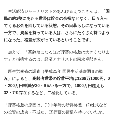
生活経済ジャーナリストのあんびるえつこさんは、
「国
民の約3割にあたる世帯は貯金の余裕などなく、日々入っ
てくるお金を回している状態。その日暮らしになっている
一方で、資産を持っている人は、さらにたくさん持つよう
になった。格差が広がっているということです」
加えて、「高齢層になるほど貯蓄の格差は大きくなりま
す」と指摘するのは、経済アナリストの森永卓郎さん。
厚生労働省の調査（平成25年 国民生活基礎調査の概
況）によると、
高齢者世帯の貯蓄平均は1268万1000円。0
～200万円未満が30・9％いる一方で、1000万円超えも
32・7％
存在するなど、二極化している。
「貯蓄格差の原因は、(1)中年時の所得格差、(2)株式など
の投資の成功・不成功、(3)貯蓄の習慣を持っていたか。