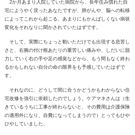
2か月あまり入院していた病院から、長年住み慣れた自
宅にようやく戻ったあなたですが、肺がんや、脳への転移
によってこれから起こる、あまりにもかんばしくない病状
変化をそれなりに聞かされていたはずです。
そして、実際にちょっと動いただけでも出現する息苦し
さと、右腕の付け根あたりの重苦しい痛みや、しだいに脱
力していく右の手や足の感覚などから、もう間もなく終わ
るかもしれない自分の命の限界をも予感していたはずで
す。
それなのに、どうして間に合うかどうかもわからない住
宅改修を強引に依頼したのでしょう。ケアマネさんは（生
きているうちに工事が終わらないと、その費用は介護保険
の適用外になり、自費になってしまうので）とってもひや
ひやしていました。