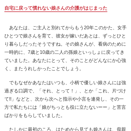
自宅に戻って慣れない娘さんの介護がはじまった
あなたは、ご主人と別れてからもう20年このかた、女手
ひとつで娘さんを育て、彼女が嫁いだあとは、ずっとひと
り暮らしだったそうですね。その娘さんが、看病のために
一時的に、7歳と10歳の二人の孫娘といっしょに戻ってき
ていました。あなたにとって、そのことがどんなにか心強
く、またうれしかったことでしょう。
でもなぜかあなたはいつも、小柄で優しい娘さんには強
過ぎる口調で、「それ、とって！」、とか「これ、片づけ
て!!」などと、次から次へと指示や小言を連発し、その一
方で私たちには「娘がちっとも役に立たないーー」と苦言
ばかりをもらしていました。
たしかに最初のころ、はためから見ても娘さんは、母親