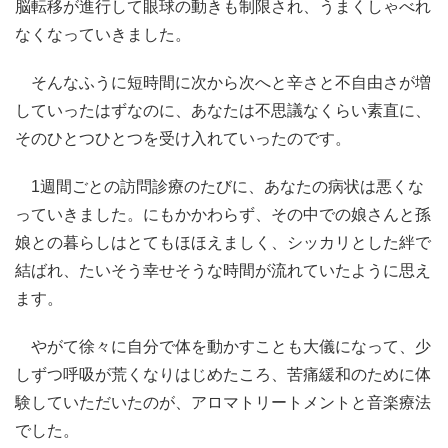
脳転移が進行して眼球の動きも制限され、うまくしゃべれ
なくなっていきました。
そんなふうに短時間に次から次へと辛さと不自由さが増
していったはずなのに、あなたは不思議なくらい素直に、
そのひとつひとつを受け入れていったのです。
1週間ごとの訪問診療のたびに、あなたの病状は悪くな
っていきました。にもかかわらず、その中での娘さんと孫
娘との暮らしはとてもほほえましく、シッカリとした絆で
結ばれ、たいそう幸せそうな時間が流れていたように思え
ます。
やがて徐々に自分で体を動かすことも大儀になって、少
しずつ呼吸が荒くなりはじめたころ、苦痛緩和のために体
験していただいたのが、アロマトリートメントと音楽療法
でした。