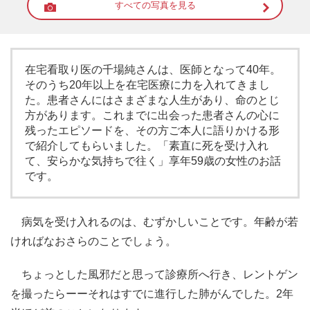
すべての写真を見る
在宅看取り医の千場純さんは、医師となって40年。
そのうち20年以上を在宅医療に力を入れてきまし
た。患者さんにはさまざまな人生があり、命のとじ
方があります。これまでに出会った患者さんの心に
残ったエピソードを、その方ご本人に語りかける形
で紹介してもらいました。「素直に死を受け入れ
て、安らかな気持ちで往く」享年59歳の女性のお話
です。
病気を受け入れるのは、むずかしいことです。年齢が若
ければなおさらのことでしょう。
ちょっとした風邪だと思って診療所へ行き、レントゲン
を撮ったらーーそれはすでに進行した肺がんでした。2年