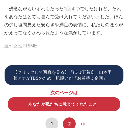
残念ながらいずれもたった1回ずつでしたけれど、それ
をあなたはとても喜んで受け入れてくださいました。ほん
の少し垣間見えた安らぎや満足の表情に、私たちのほうが
かえってなぐさめられたような気がしています。
週刊女性PRIME
【クリックして写真を見る】「ほぼ下着姿」山本里
菜アナがTBSのため一肌脱いだ「お着替え企画」
次のページは
あなたが私たちに教えてくれたこと
1
2