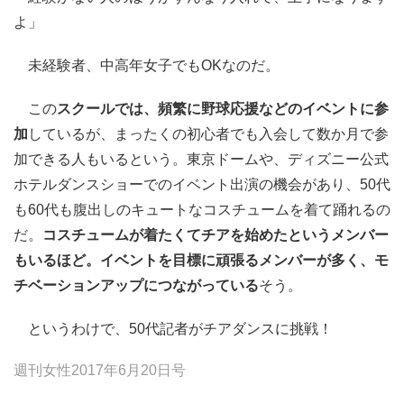
よ」
未経験者、中高年女子でもOKなのだ。
この
スクールでは、頻繁に野球応援などのイベントに参
加
しているが、まったくの初心者でも入会して数か月で参
加できる人もいるという。東京ドームや、ディズニー公式
ホテルダンスショーでのイベント出演の機会があり、50代
も60代も腹出しのキュートなコスチュームを着て踊れるの
だ。
コスチュームが着たくてチアを始めたというメンバー
もいるほど。イベントを目標に頑張るメンバーが多く、モ
チベーションアップにつながっている
そう。
というわけで、50代記者がチアダンスに挑戦！
週刊女性2017年6月20日号