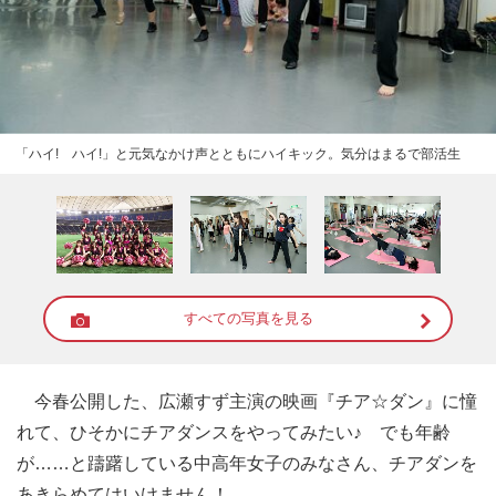
「ハイ! ハイ!」と元気なかけ声とともにハイキック。気分はまるで部活生
すべての写真を見る
今春公開した、広瀬すず主演の映画『チア☆ダン』に憧
れて、ひそかにチアダンスをやってみたい♪ でも年齢
が……と躊躇している中高年女子のみなさん、チアダンを
あきらめてはいけません！