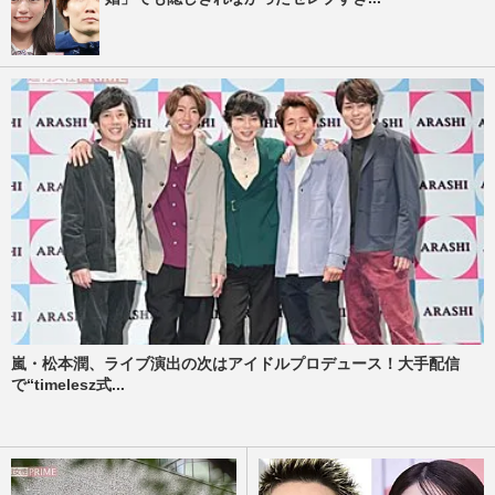
嵐・松本潤、ライブ演出の次はアイドルプロデュース！大手配信
で“timelesz式...