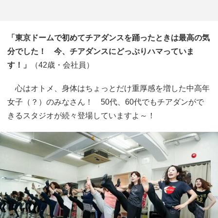
「東京ドームで初めてチアダンスを踊ったときは最高の気
分でした！ 今、チアダンスにどっぷりハマっていま
す！」
（42歳・会社員）
心はオトメ、身体はちょっとだけ重厚感を増した中高年
女子（？）のみなさん！ 50代、60代でもチアダンがで
きるスタジオが続々登場していますよ～！