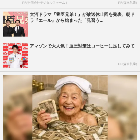
PR(合同会社デジタルファーム )
PR(森永乳業)
大河ドラマ『豊臣兄弟！』が放送休止回を発表、朝ド
ラ『エール』から始まった「見習う...
アマゾンで大人気！血圧対策はコーヒーに足してみて
PR(森永乳業)