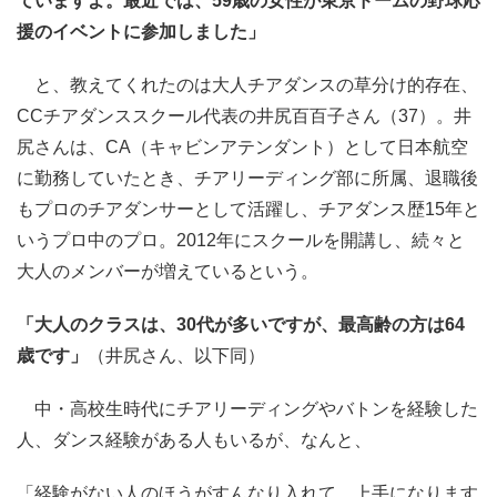
ていますよ。最近では、59歳の女性が東京ドームの野球応
援のイベントに参加しました」
と、教えてくれたのは大人チアダンスの草分け的存在、
CCチアダンススクール代表の井尻百百子さん（37）。井
尻さんは、CA（キャビンアテンダント）として日本航空
に勤務していたとき、チアリーディング部に所属、退職後
もプロのチアダンサーとして活躍し、チアダンス歴15年と
いうプロ中のプロ。2012年にスクールを開講し、続々と
大人のメンバーが増えているという。
「大人のクラスは、30代が多いですが、最高齢の方は64
歳です」
（井尻さん、以下同）
中・高校生時代にチアリーディングやバトンを経験した
人、ダンス経験がある人もいるが、なんと、
「経験がない人のほうがすんなり入れて、上手になります