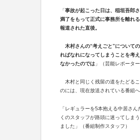
「
事故が起こった日は、稲垣吾郎さ
満了をもって正式に事務所を離れる
報道された直後。
木村さんの“考えごと”についての
ればなれになってしまうことを考え
なかったのでは
」（芸能レポーター
木村と同じく残留の道をたどるこ
のには、現在放送されている番組へ
「レギュラーを5本抱える中居さん
くのスタッフが路頭に迷ってしまう
ました」（番組制作スタッフ）