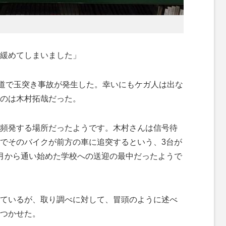
緩めてしまいました」
道で玉突き事故が発生した。幸いにもケガ人は出な
のは木村拓哉だった。
頻発する場所だったようです。木村さんは信号待
でそのバイクが前方の車に追突するという、3台が
月から通い始めた学校への送迎の最中だったようで
ているが、取り調べに対して、冒頭のように述べ
つかせた。