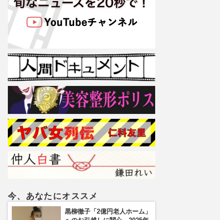
今、あなたにオススメ
黒柳徹子「2億円老人ホーム」