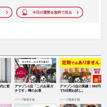
今日の運勢を無料で見る
代に哲
アマゾン1位「このお茶ガ
アマゾン1位の実績！380円
チです」噂のお茶
で5日間お試し。
ハーブ健康本舗
ハーブ健康本舗