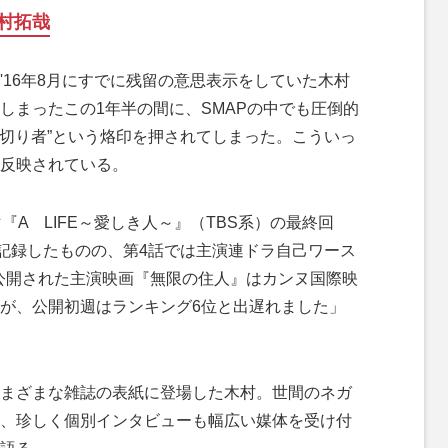
村拓哉
16年8月にすでに残留の意思表示をしていた木村
しまったこの1年半の間に、SMAPの中でも圧倒的
裏切り者”という烙印を押されてしまった。こういっ
反映されている。
『A LIFE～愛しき人～』（TBS系）の最終回
を記録したものの、第4話では主演連ドラ自己ワース
ら公開された主演映画『無限の住人』はカンヌ国際映
が、公開初週はランキング6位と出遅れました」
まざまな雑誌の表紙に登場した木村。世間のネガ
、珍しく個別インタビューも幅広い媒体を受け付