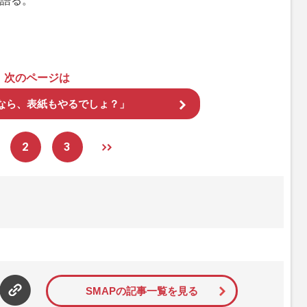
語る。
次のページは
なら、表紙もやるでしょ？」
2
3
SMAPの記事一覧を見る