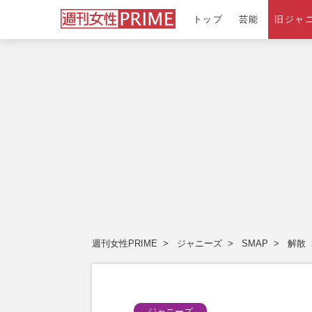
トップ
芸能
旧ジャ
週刊女性PRIME
ジャニーズ
SMAP
解散
ジャニーズ