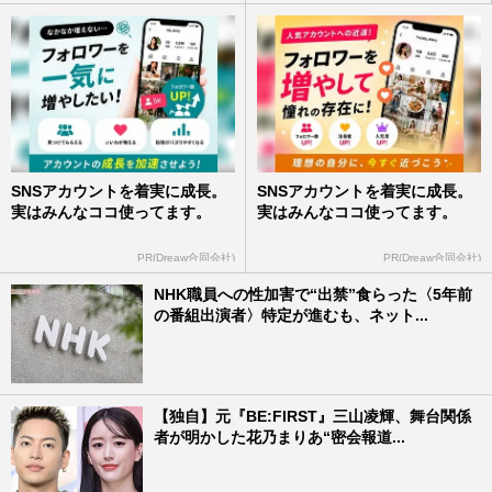
SNSアカウントを着実に成長。
SNSアカウントを着実に成長。
実はみんなココ使ってます。
実はみんなココ使ってます。
PR(Dreaw合同会社)
PR(Dreaw合同会社)
NHK職員への性加害で“出禁”食らった〈5年前
の番組出演者〉特定が進むも、ネット...
【独自】元『BE:FIRST』三山凌輝、舞台関係
者が明かした花乃まりあ“密会報道...