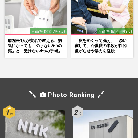
⭐ 高評価の記事(7.8)
⭐ 高評価の記事(9.3)
病院長4人が実名で教える、病
「皮をめくって洗え」「添い
気になっても「のまない5つの
寝して」介護職の半数が性的
薬」と「受けない4つの手術」
嫌がらせや暴力を経験
Photo Ranking