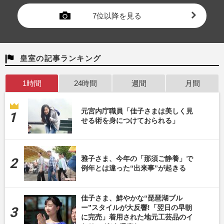
7位以降を見る
皇室の記事ランキング
1時間
24時間
週間
月間
元宮内庁職員「佳子さまは美しく見
せる術を身につけておられる」
雅子さま、今年の「那須ご静養」で
例年とは違った“出来事”が起きる
佳子さま、鮮やかな“琵琶湖ブル
ー”スタイルが大反響!「翌日の早朝
に完売」着用された地元工芸品のイ