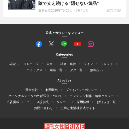
陰で支え続ける“隠せない気品”
週刊女性2026年7月28日・8月4日号
2026/7/20
公式アカウントをフォロー
Categories
芸能
ジャニーズ
皇室
社会・事件
ライフ
トレンド
コミックス
連載一覧
タグ一覧
無料占い
About us
運営会社
利用規約
プライバシーポリシー
パーソナルデータの外部送信について
コンテンツ制作・編集ポリシー
広告掲載
ニュース提供先
タレコミ
採用情報
お知らせ一覧
お問い合わせ
主婦と生活社公式サイト