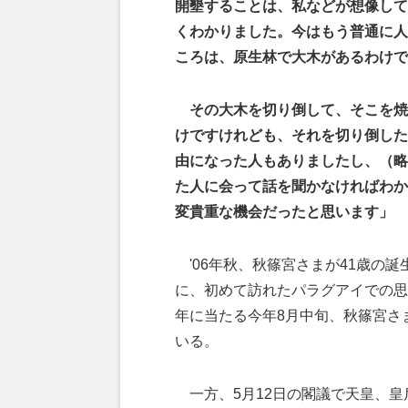
開墾することは、私などが想像して
くわかりました。今はもう普通に人
ころは、原生林で大木があるわけで
その大木を切り倒して、そこを焼
けですけれども、それを切り倒した
由になった人もありましたし、（略
た人に会って話を聞かなければわか
変貴重な機会だったと思います」
'06年秋、秋篠宮さまが41歳の
に、初めて訪れたパラグアイでの思
年に当たる今年8月中旬、秋篠宮さ
いる。
一方、5月12日の閣議で天皇、皇