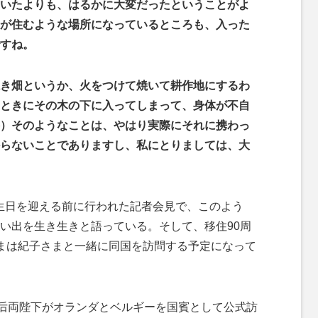
いたよりも、はるかに大変だったということがよ
が住むような場所になっているところも、入った
すね。
き畑というか、火をつけて焼いて耕作地にするわ
ときにその木の下に入ってしまって、身体が不自
）そのようなことは、やはり実際にそれに携わっ
らないことでありますし、私にとりましては、大
誕生日を迎える前に行われた記者会見で、このよう
い出を生き生きと語っている。そして、移住90周
まは紀子さまと一緒に同国を訪問する予定になって
后両陛下がオランダとベルギーを国賓として公式訪