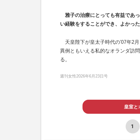
雅子の治療にとっても有益であっ
い経験をすることができ、よかった
天皇陛下が皇太子時代の'07年2
異例ともいえる私的なオランダ訪問
る。
週刊女性2026年6月23日号
皇室と
1