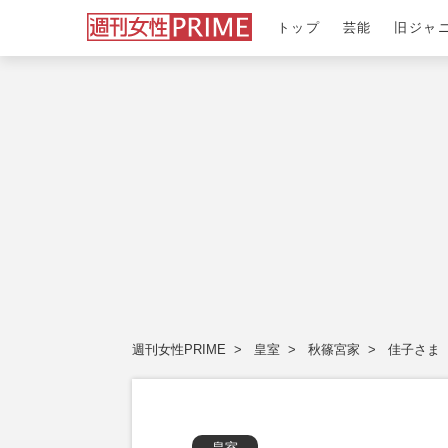
トップ
芸能
旧ジャ
週刊女性PRIME
皇室
秋篠宮家
佳子さま
皇室