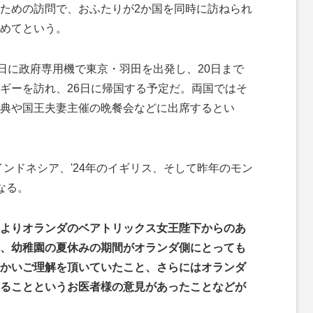
ための訪問で、おふたりが2か国を同時に訪ねられ
めてという。
日に政府専用機で東京・羽田を出発し、20日まで
ギーを訪れ、26日に帰国する予定だ。両国ではそ
典や国王夫妻主催の晩餐会などに出席するとい
インドネシア、'24年のイギリス、そして昨年のモン
なる。
よりオランダのベアトリックス女王陛下からのあ
、幼稚園の夏休みの期間がオランダ側にとっても
かいご理解を頂いていたこと、さらにはオランダ
ることというお医者様の意見があったことなどが