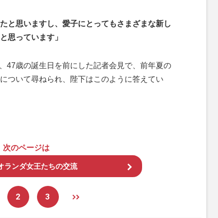
たと思いますし、愛子にとってもさまざまな新し
と思っています」
月、47歳の誕生日を前にした記者会見で、前年夏の
について尋ねられ、陛下はこのように答えてい
次のページは
オランダ女王たちの交流
2
3