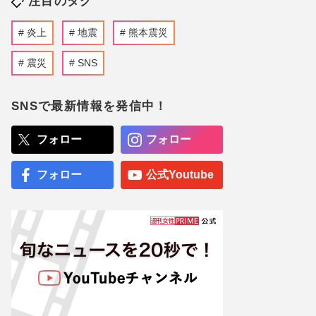
注目のタグ
炎上
地震
熊本震災
震災
SNS
SNSで最新情報を発信中！
フォロー
フォロー
フォロー
公式Youtube