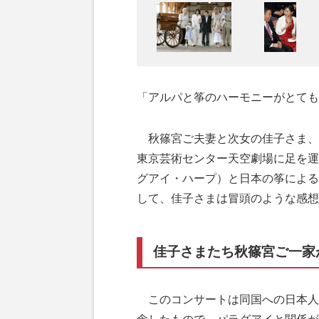
「アルパと筝のハーモニーがとても
秋篠宮ご夫妻と次女の佳子さま、
東京芸術センター天空劇場に足を運
グアイ・ハープ）と日本の筝による
して、佳子さまは冒頭のような感想
佳子さまたち秋篠宮ご一家
このコンサートは同国への日本人