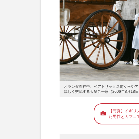
オランダ滞在中、ベアトリックス前女王やア
親しく交流する天皇ご一家（2006年8月18
【写真】イギリ
た男性とカフェ