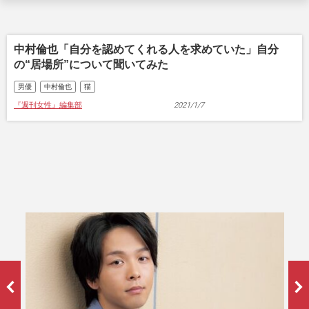
中村倫也「自分を認めてくれる人を求めていた」自分
の“居場所”について聞いてみた
男優
中村倫也
猫
『週刊女性』編集部
2021/1/7