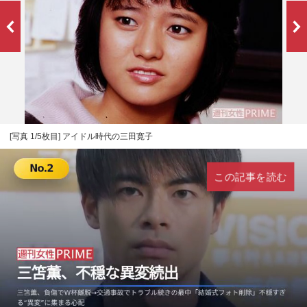
[写真 1/5枚目] アイドル時代の三田寛子
この記事を読む