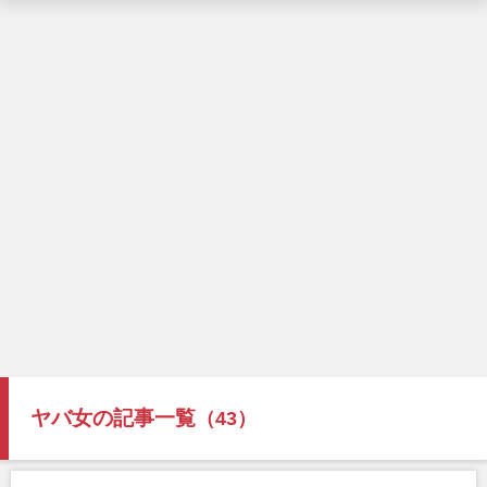
ヤバ女の記事一覧
（43）