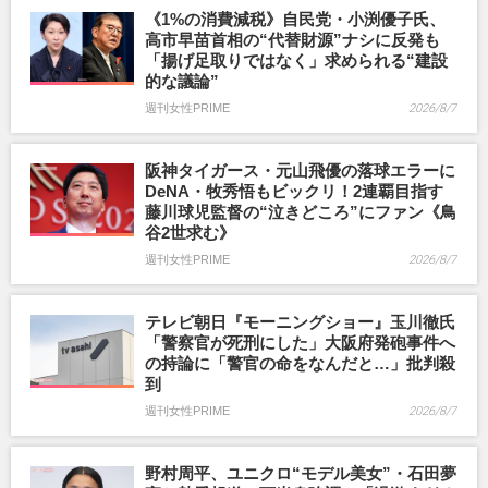
《1%の消費減税》自民党・小渕優子氏、
高市早苗首相の“代替財源”ナシに反発も
「揚げ足取りではなく」求められる“建設
的な議論”
週刊女性PRIME
2026/8/7
阪神タイガース・元山飛優の落球エラーに
DeNA・牧秀悟もビックリ！2連覇目指す
藤川球児監督の“泣きどころ”にファン《鳥
谷2世求む》
週刊女性PRIME
2026/8/7
テレビ朝日『モーニングショー』玉川徹氏
「警察官が死刑にした」大阪府発砲事件へ
の持論に「警官の命をなんだと…」批判殺
到
週刊女性PRIME
2026/8/7
野村周平、ユニクロ“モデル美女”・石田夢