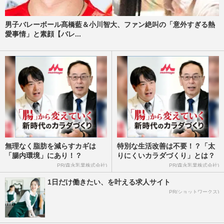
男子バレーボール髙橋藍＆小川智大、ファン絶叫の「意外すぎる熱
愛事情」と素顔【バレ...
無理なく脂肪を減らすカギは
特別な生活改善は不要！？「太
「腸内環境」にあり！？
りにくいカラダづくり」とは？
PR(森永乳業株式会社)
PR(森永乳業株式会社)
1日だけ働きたい、を叶える求人サイト
PR(ショットワークス)