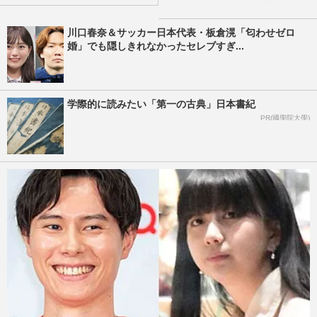
川口春奈＆サッカー日本代表・板倉滉「匂わせゼロ
婚」でも隠しきれなかったセレブすぎ...
学際的に読みたい「第一の古典」日本書紀
PR(國學院大學)