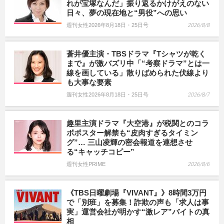
れが宝塚なんだ」振り返るかけがえのない
日々、夢の現在地と“男役”への思い
週刊女性2026年8月18日・25日号
2026/8/8
蒼井優主演・TBSドラマ『Tシャツが乾く
まで』が激バズリ中「“考察ドラマ”とは一
線を画している」散りばめられた伏線より
も大事な要素
週刊女性2026年8月18日・25日号
2026/8/7
趣里主演ドラマ『大空港』が税関とのコラ
ボポスター解禁も“皮肉すぎるタイミン
グ”… 三山凌輝の密会報道を連想させ
る“キャッチコピー”
週刊女性PRIME
2026/8/6
《TBS日曜劇場『VIVANT』》8時間3万円
で「別班」を募集！詐欺の声も「求人は事
実」運営会社が明かす“激レア”バイトの真
相