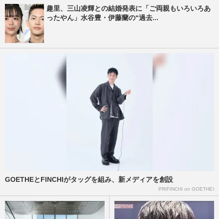
趣里、三山凌輝との結婚発表に「ご両親もいろいろあ
ったやん」水谷豊・伊藤蘭の“過去...
GOETHEとFINCHIがタッグを組み、新メディアを創設
PR(FINCHI on GOETHE)