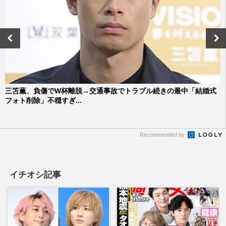
三笘薫、負傷でW杯離脱→交通事故でトラブル続きの最中「結婚式
フォト削除」不穏すぎ...
Recommended by
イチオシ記事