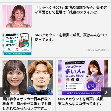
『しゃべくり007』出演の畑野ひろ子、美ボデ
ィ軍団として登場で「抜群のスタイルは...
SNSアカウントを着実に成長。実はみんなココ
使ってます。
PR(Dreaw合同会社)
川口春奈＆サッカー日本代表・
SNSアカウントを着実に成長。
板倉滉「匂わせゼロ婚」でも隠
実はみんなココ使ってます。
しきれなかったセレブすぎ...