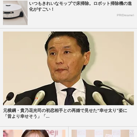
いつもきれいなモップで床掃除。ロボット掃除機の進
化がすごい！
PR(Dreame)
元横綱・貴乃花光司の初恋相手との再婚で見せた“幸せ太り”姿に
「昔より幸せそう」「...