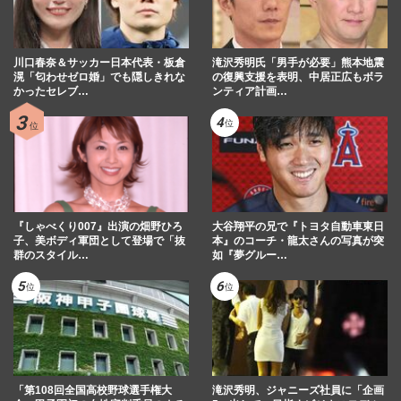
川口春奈＆サッカー日本代表・板倉
滝沢秀明氏「男手が必要」熊本地震
滉「匂わせゼロ婚」でも隠しきれな
の復興支援を表明、中居正広もボラ
かったセレブ…
ンティア計画…
『しゃべくり007』出演の畑野ひろ
大谷翔平の兄で『トヨタ自動車東日
子、美ボディ軍団として登場で「抜
本』のコーチ・龍太さんの写真が突
群のスタイル…
如『夢グルー…
「第108回全国高校野球選手権大
滝沢秀明、ジャニーズ社員に「企画