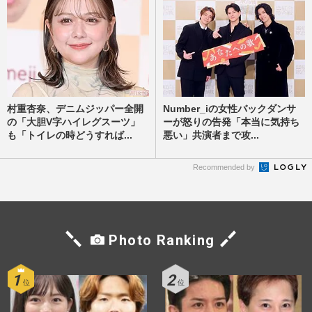
村重杏奈、デニムジッパー全開
Number_iの女性バックダンサ
の「大胆V字ハイレグスーツ」
ーが怒りの告発「本当に気持ち
も「トイレの時どうすれば...
悪い」共演者まで攻...
Recommended by
Photo Ranking