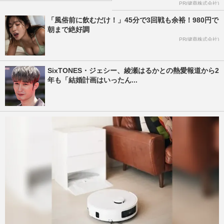
PR(健商株式会社)
「風俗前に飲むだけ！」45分で3回戦も余裕！980円で
朝まで絶好調
PR(健商株式会社)
SixTONES・ジェシー、綾瀬はるかとの熱愛報道から2
年も「結婚計画はいったん...