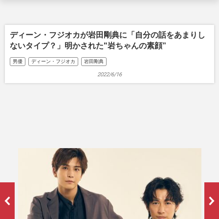
ディーン・フジオカが岩田剛典に「自分の話をあまりし
ないタイプ？」明かされた"岩ちゃんの素顔”
男優
ディーン・フジオカ
岩田剛典
2022/6/16