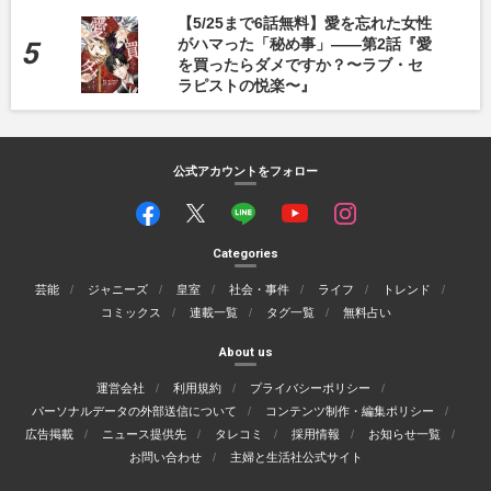
【5/25まで6話無料】愛を忘れた女性
がハマった「秘め事」――第2話『愛
を買ったらダメですか？〜ラブ・セ
ラピストの悦楽〜』
公式アカウントをフォロー
Categories
芸能
ジャニーズ
皇室
社会・事件
ライフ
トレンド
コミックス
連載一覧
タグ一覧
無料占い
About us
運営会社
利用規約
プライバシーポリシー
パーソナルデータの外部送信について
コンテンツ制作・編集ポリシー
広告掲載
ニュース提供先
タレコミ
採用情報
お知らせ一覧
お問い合わせ
主婦と生活社公式サイト