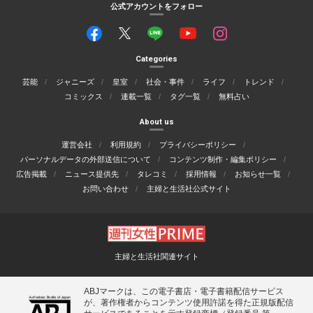
公式アカウントをフォロー
Categories
芸能
ジャニーズ
皇室
社会・事件
ライフ
トレンド
コミックス
連載一覧
タグ一覧
無料占い
About us
運営会社
利用規約
プライバシーポリシー
パーソナルデータの外部送信について
コンテンツ制作・編集ポリシー
広告掲載
ニュース提供先
タレコミ
採用情報
お知らせ一覧
お問い合わせ
主婦と生活社公式サイト
主婦と生活社関連サイト
ABJマークは、この電子書店・電子書籍配信サービス
が、著作権者からコンテンツ使用許諾を得た正規版配信