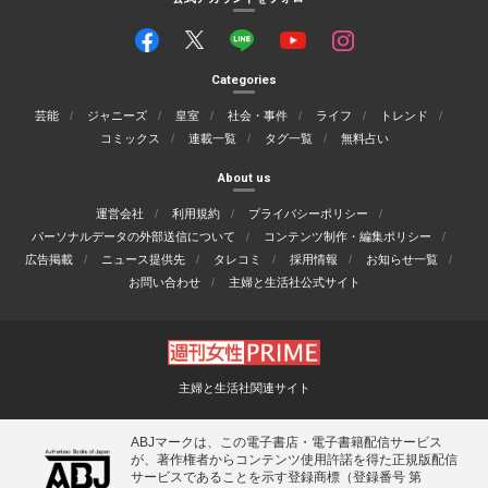
Categories
芸能
ジャニーズ
皇室
社会・事件
ライフ
トレンド
コミックス
連載一覧
タグ一覧
無料占い
About us
運営会社
利用規約
プライバシーポリシー
パーソナルデータの外部送信について
コンテンツ制作・編集ポリシー
広告掲載
ニュース提供先
タレコミ
採用情報
お知らせ一覧
お問い合わせ
主婦と生活社公式サイト
主婦と生活社関連サイト
ABJマークは、この電子書店・電子書籍配信サービス
が、著作権者からコンテンツ使用許諾を得た正規版配信
サービスであることを示す登録商標（登録番号 第