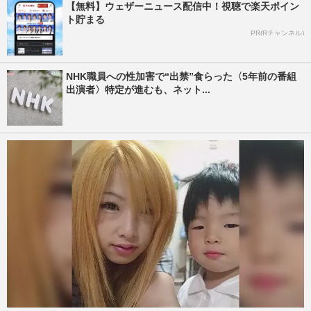
【無料】ウェザーニュース配信中！視聴で楽天ポイン
ト貯まる
PR(Rチャンネル)
NHK職員への性加害で“出禁”食らった〈5年前の番組
出演者〉特定が進むも、ネット...