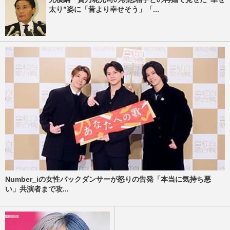
太り”姿に「昔より幸せそう」「...
Number_iの女性バックダンサーが怒りの告発「本当に気持ち悪
い」共演者まで攻...