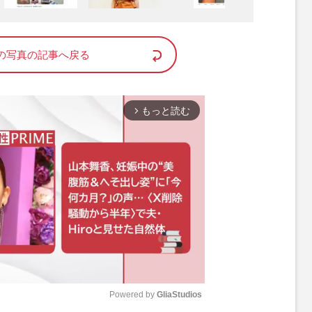
の写真の記事へ戻る
もっと読む
arrow_forward_ios
Powered by 
GliaStudios