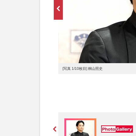
[写真 1/10枚目] 桐山照史