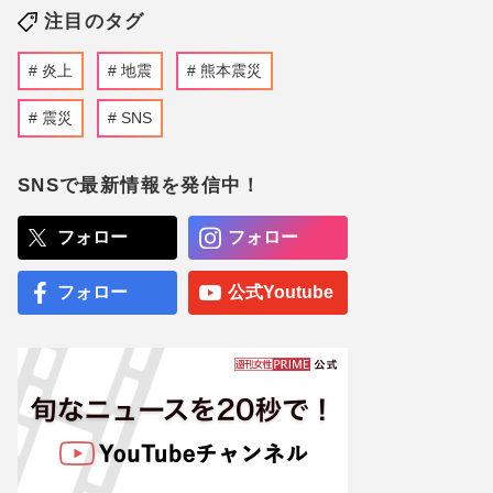
注目のタグ
炎上
地震
熊本震災
震災
SNS
SNSで最新情報を発信中！
フォロー
フォロー
フォロー
公式Youtube