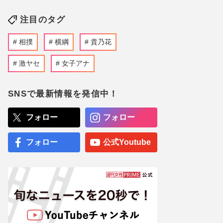
注目のタグ
相撲
横綱
貴乃花
激ヤセ
女子アナ
SNSで最新情報を発信中！
フォロー
フォロー
フォロー
公式Youtube