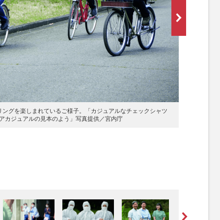
サイクリングを楽しまれているご様子。「カジュアルなチェックシャツ
[写真 2/13枚
アカジュアルの見本のよう」写真提供／宮内庁