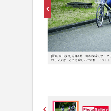
[写真 1/13枚目] 今年4月。御料牧場で
のリンクは、とても珍しいですね。アウトド