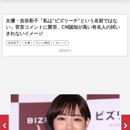
女優・吉谷彩子「私は“ビズリーチ”という名前ではな
い」苦言コメントに賛否、CM認知が高い有名人の拭い
きれないイメージ
吉谷彩子
女優
テレビ番組
タレント
2024/3/1