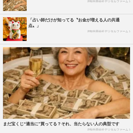
PR(合同会社デジタルファーム )
「占い師だけが知ってる〝お金が増える人の共通
点〟」
PR(合同会社デジタルファーム )
まだ宝くじ“適当に”買ってる？それ、当たらない人の典型です
PR(合同会社デジタルファーム )