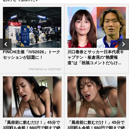
FINCHI主催「IVS2026」トーク
川口春奈とサッカー日本代表キ
セッションが話題に！
ャプテン・板倉滉の“熱愛報
道”は「祝福コメントだらけ...
PR(FINCHI on GOETHE)
「風俗前に飲むだけ！」45分で
「風俗前に飲むだけ！」45分で
3回戦も余裕！980円で朝まで絶
3回戦も余裕！980円で朝まで絶