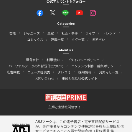
公式アカウントをフォロー
Categories
芸能
ジャニーズ
皇室
社会・事件
ライフ
トレンド
コミックス
連載一覧
タグ一覧
無料占い
About us
運営会社
利用規約
プライバシーポリシー
パーソナルデータの外部送信について
コンテンツ制作・編集ポリシー
広告掲載
ニュース提供先
タレコミ
採用情報
お知らせ一覧
お問い合わせ
主婦と生活社公式サイト
主婦と生活社関連サイト
ABJマークは、この電子書店・電子書籍配信サービス
が、著作権者からコンテンツ使用許諾を得た正規版配信
サービスであることを示す登録商標（登録番号 第