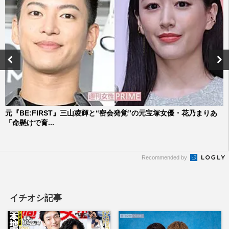
元『BE:FIRST』三山凌輝と“密会発覚”の元宝塚女優・花乃まりあ
「命懸けで育...
Recommended by
イチオシ記事