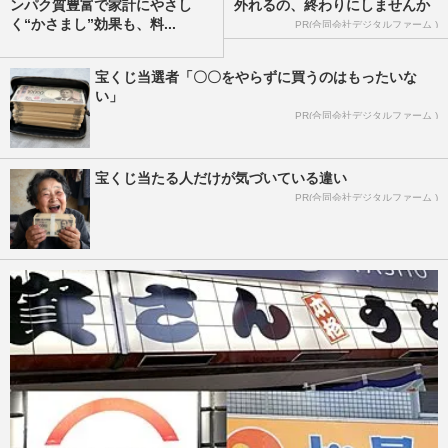
ンパク質豊富で家計にやさし
外れるの、終わりにしませんか
く“かさまし”効果も、料...
PR(合同会社デジタルファーム )
宝くじ当選者「〇〇をやらずに買うのはもったいな
い」
PR(合同会社デジタルファーム )
宝くじ当たる人だけが気づいている違い
PR(合同会社デジタルファーム )