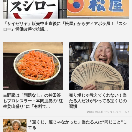
『サイゼリヤ』販売中止直後に『松屋』からディアボラ風！『スシ
ロー』労働改善で抗議...
吉野家は「問題なし」の神回答
売り場じゃ教えてくれない！当
もプロレスラー・本間朋晃の“紅
たる人だけがやってる宝くじの
生姜山盛り”に「有料で...
習慣
PR(合同会社デジタルファーム )
「宝くじ、運じゃなかった」当たる人は“同じこと”し
てる