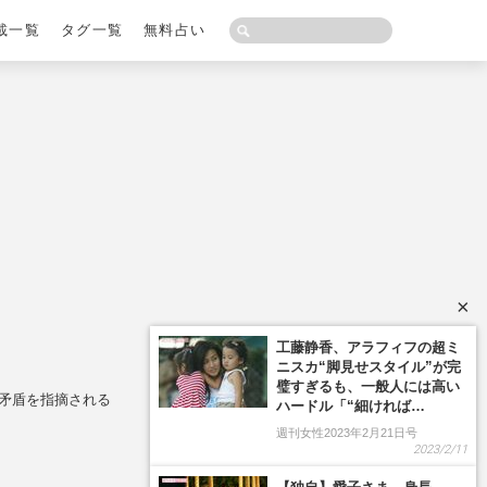
載一覧
タグ一覧
無料占い
×
に矛盾を指摘される