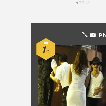
そう」「...
イエウール
Ph