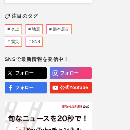
注目のタグ
炎上
地震
熊本震災
震災
SNS
SNSで最新情報を発信中！
フォロー
フォロー
フォロー
公式Youtube