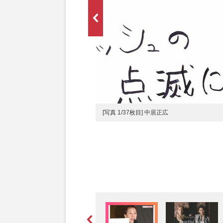
[写真 1/37枚目] 中居正広