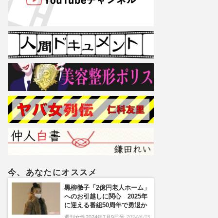
今、あなたにオススメ
黒柳徹子「2億円老人ホーム」
へのお引越しに関心 2025年
に迎える番組50周年で勇退か
週刊女性2024年7月9日号
2024/6/25