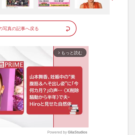
の写真の記事へ戻る
もっと読む
arrow_forward_ios
Powered by 
GliaStudios