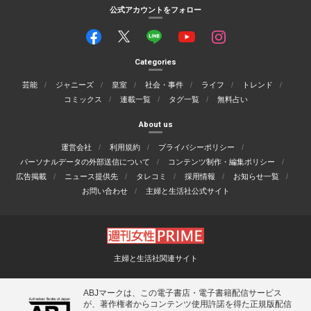
公式アカウントをフォロー
Categories
芸能
ジャニーズ
皇室
社会・事件
ライフ
トレンド
コミックス
連載一覧
タグ一覧
無料占い
About us
運営会社
利用規約
プライバシーポリシー
パーソナルデータの外部送信について
コンテンツ制作・編集ポリシー
広告掲載
ニュース提供先
タレコミ
採用情報
お知らせ一覧
お問い合わせ
主婦と生活社公式サイト
主婦と生活社関連サイト
ABJマークは、この電子書店・電子書籍配信サービス
が、著作権者からコンテンツ使用許諾を得た正規版配信