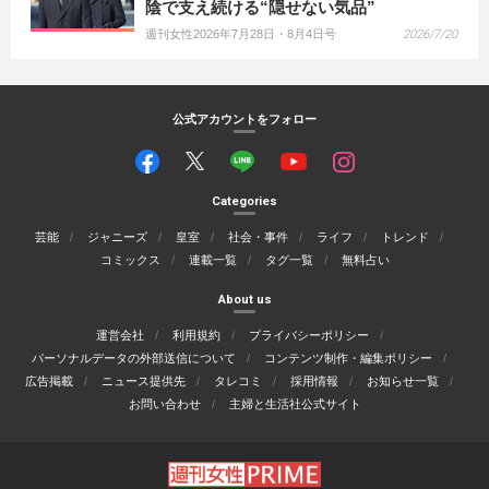
陰で支え続ける“隠せない気品”
週刊女性2026年7月28日・8月4日号
2026/7/20
公式アカウントをフォロー
Categories
芸能
ジャニーズ
皇室
社会・事件
ライフ
トレンド
コミックス
連載一覧
タグ一覧
無料占い
About us
運営会社
利用規約
プライバシーポリシー
パーソナルデータの外部送信について
コンテンツ制作・編集ポリシー
広告掲載
ニュース提供先
タレコミ
採用情報
お知らせ一覧
お問い合わせ
主婦と生活社公式サイト