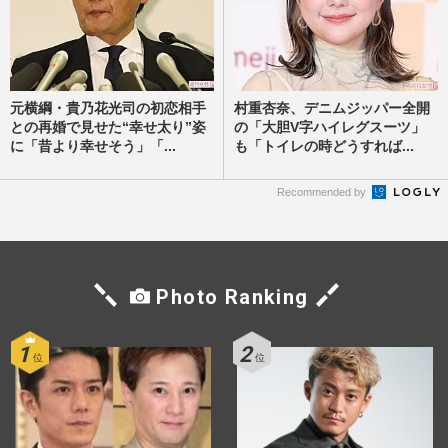
元横綱・貴乃花光司の初恋相手
村重杏奈、デニムジッパー全開
との再婚で見せた“幸せ太り”姿
の「大胆V字ハイレグスーツ」
に「昔より幸せそう」「...
も「トイレの時どうすれば...
Recommended by
Photo Ranking