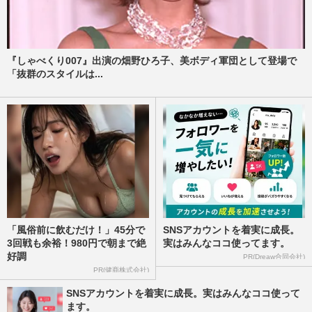
『しゃべくり007』出演の畑野ひろ子、美ボディ軍団として登場で
「抜群のスタイルは...
「風俗前に飲むだけ！」45分で
SNSアカウントを着実に成長。
3回戦も余裕！980円で朝まで絶
実はみんなココ使ってます。
好調
PR(Dreaw合同会社)
PR(健商株式会社)
SNSアカウントを着実に成長。実はみんなココ使って
ます。