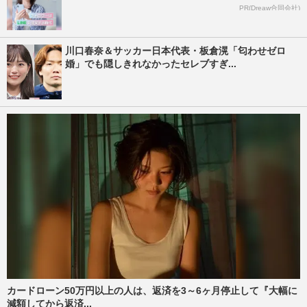
PR(Dreaw合同会社)
川口春奈＆サッカー日本代表・板倉滉「匂わせゼロ
婚」でも隠しきれなかったセレブすぎ...
カードローン50万円以上の人は、返済を3～6ヶ月停止して『大幅に
減額してから返済...