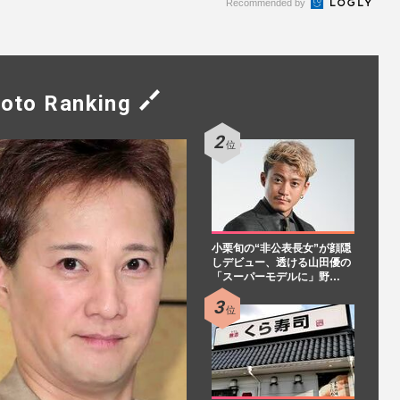
Recommended by
oto Ranking
小栗旬の“非公表長女”が顔隠
しデビュー、透ける山田優の
「スーパーモデルに」野…