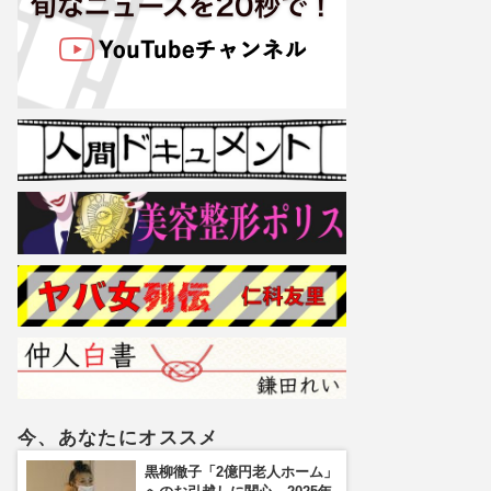
今、あなたにオススメ
黒柳徹子「2億円老人ホーム」