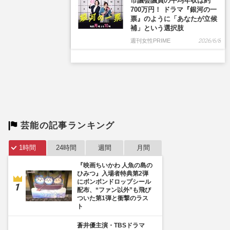
芸能の記事ランキング
1時間
24時間
週間
月間
『映画ちいかわ 人魚の島の
ひみつ』入場者特典第2弾
にボンボンドロップシール
配布、“ファン以外”も飛び
ついた第1弾と衝撃のラス
ト
蒼井優主演・TBSドラマ