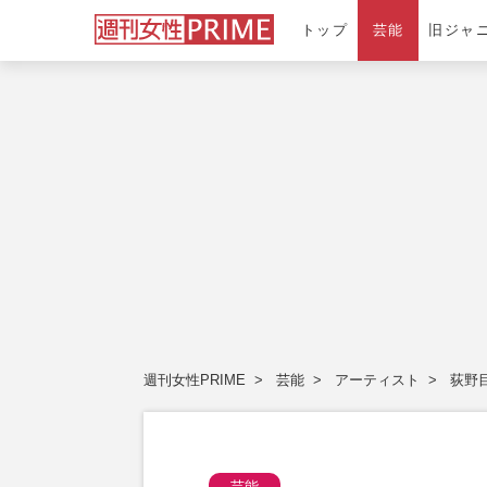
トップ
芸能
旧ジャ
週刊女性PRIME
芸能
アーティスト
荻野
芸能