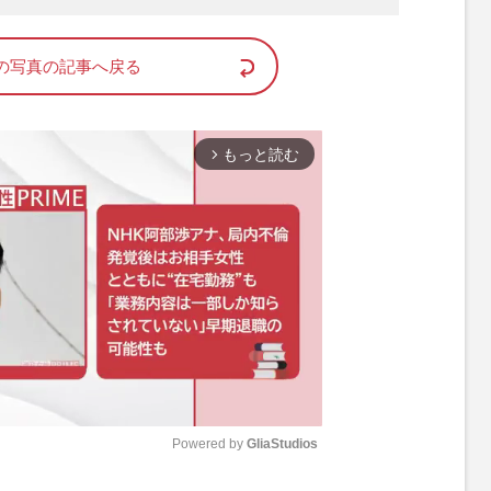
の写真の記事へ戻る
もっと読む
arrow_forward_ios
Powered by 
GliaStudios