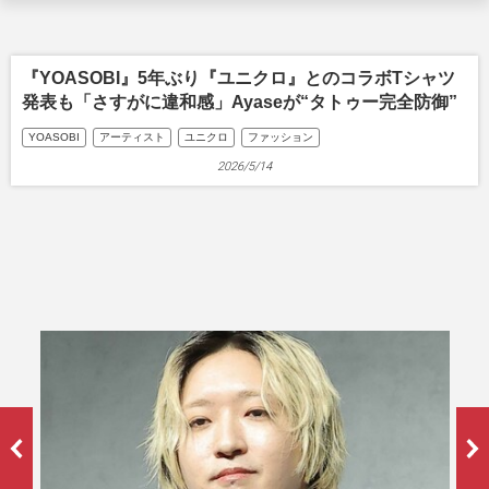
『YOASOBI』5年ぶり『ユニクロ』とのコラボTシャツ
発表も「さすがに違和感」Ayaseが“タトゥー完全防御”
YOASOBI
アーティスト
ユニクロ
ファッション
2026/5/14