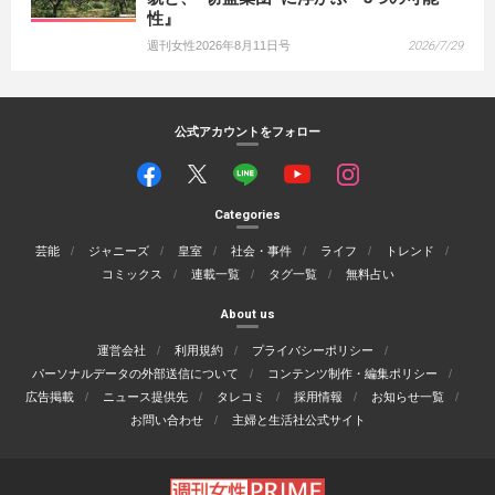
性』
週刊女性2026年8月11日号
2026/7/29
公式アカウントをフォロー
Categories
芸能
ジャニーズ
皇室
社会・事件
ライフ
トレンド
コミックス
連載一覧
タグ一覧
無料占い
About us
運営会社
利用規約
プライバシーポリシー
パーソナルデータの外部送信について
コンテンツ制作・編集ポリシー
広告掲載
ニュース提供先
タレコミ
採用情報
お知らせ一覧
お問い合わせ
主婦と生活社公式サイト