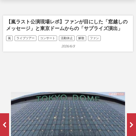
【嵐ラスト公演現場レポ】ファンが目にした「窓越しの
メッセージ」と東京ドームからの「サプライズ演出」
嵐
ライブツアー
コンサート
活動休止
解散
ファン
2026/6/3