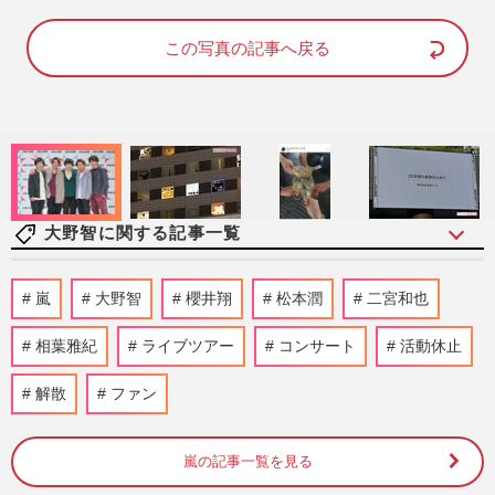
a
m
d
u
e
t
d
e
この写真の記事へ戻る
:
1
0
0
.
0
0
%
大野智に関する記事一覧
嵐・松本潤、ライブ演出の次はアイドルプ
嵐
大野智
櫻井翔
松本潤
二宮和也
ロデュース！大手配信で“timelesz式”オー
ディション番組が進行中…
相葉雅紀
ライブツアー
コンサート
活動休止
週刊女性2026年8月18日・25日号
2026/8/5
解散
ファン
『嵐』全メンバーのファンクラブ揃い踏み
で「相場ガン無視」顕著になった大野智
の“強気な価格設定”に悲鳴
嵐の記事一覧を見る
週刊女性PRIME
2026/7/21