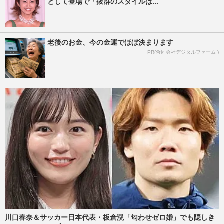
として登場で「抜群のスタイルは...
老後のお金、今の金運でほぼ決まります
PR(合同会社デジタルファーム )
川口春奈＆サッカー日本代表・板倉滉「匂わせゼロ婚」でも隠しき