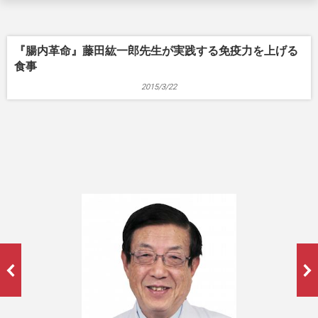
『腸内革命』藤田紘一郎先生が実践する免疫力を上げる
食事
2015/3/22