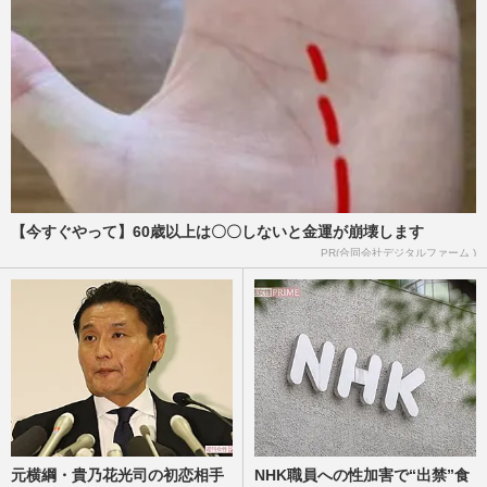
【今すぐやって】60歳以上は〇〇しないと金運が崩壊します
PR(合同会社デジタルファーム )
元横綱・貴乃花光司の初恋相手
NHK職員への性加害で“出禁”食