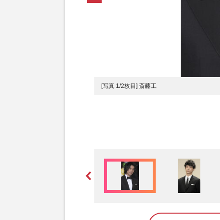
[写真 1/2枚目] 斎藤工