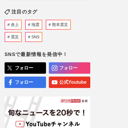
注目のタグ
炎上
地震
熊本震災
震災
SNS
SNSで最新情報を発信中！
フォロー
フォロー
フォロー
公式Youtube