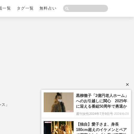
載一覧
タグ一覧
無料占い
×
黒柳徹子「2億円老人ホーム」
へのお引越しに関心 2025年
レス」
に迎える番組50周年で勇退か
週刊女性2024年7月9日号
2024/6/25
【独自】愛子さま、身長
180cm超えのイケメンとペア