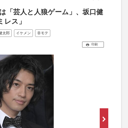
工は「芸人と人狼ゲーム」、坂口健
ミレス」
健太郎
イケメン
非モテ
印刷