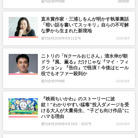
週刊女性PRIME
0時間前
直木賞作家・三浦しをんが明かす執筆裏話
「暗い話を書いてスッキリ」自らの不可解
な夢から生まれた新境地
週刊女性2026年8月11日号
2026/8/8
ニトリの「Nクールおじさん」清水伸が朝
ドラ『風、薫る』だけじゃな『マイ・フィ
クション』『告白』で怪演！今後はヒール
役でもオファー殺到か
週刊女性PRIME
2026/8/8
『映画ちいかわ』のストーリーに波
紋！“わかりやすい猛毒”投入ダメージを受
ける大人が大量発生、“子ども向け作品”に
ハマる理由
週刊女性2026年8月18日・25日号
2026/8/8