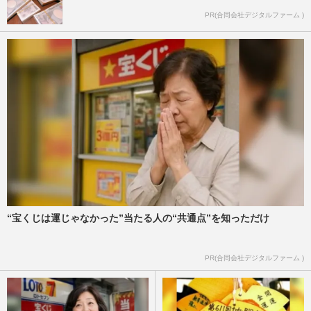
PR(合同会社デジタルファーム )
“宝くじは運じゃなかった”当たる人の“共通点”を知っただけ
PR(合同会社デジタルファーム )