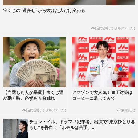
宝くじの“運任せ”から抜けた人だけ変わる
PR(合同会社デジタルファーム )
【当選した人が暴露】宝くじ運
アマゾンで大人気！血圧対策は
が動く時、必ずある前触れ
コーヒーに足してみて
PR(合同会社デジタルファーム )
PR(森永乳業)
チョン・イル、ドラマ『犯罪者』出演で“東京ひとり暮
らし”を告白！「ホテルは苦手、...