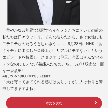
華やかな芸能界で活躍するイケメンたちにテレビの前の
私たちは日々ウットリ。そんな彼らだから、さぞ女性にも
モテモテなのだろうと思いきや……。9月23日にNHK『あ
さイチ』に出演した斎藤工が「リアルにモテない」という
エピソードを披露し、スタジオは仰天。今回はそんな“イケ
メンなのにモテない”芸能人たちの、ちょっぴり残念な一面
を一挙放出!
生息しているのが芸人エリアだという斎藤工
「犬は寄ってきてくれる感じはありますが、人はわりと警
戒してきますよね」
本文を読む