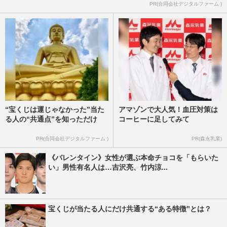
PR(合同会社デジタルファーム )
“宝くじは運じゃなかった”当た
アマゾンで大人気！血圧対策は
る人の“共通点”を知っただけ
コーヒーに足してみて
PR(合同会社デジタルファーム )
PR(森永乳業)
《バレンタイン》女性が選ぶ本命チョコを「もらいた
い」男性有名人は…吉沢亮、竹内涼...
宝くじが当たる人にだけ共通する“ある特徴”とは？