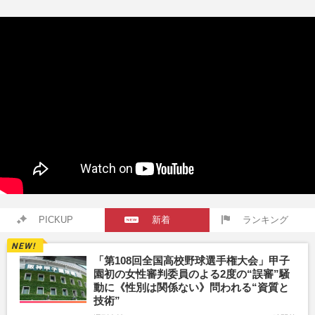
薄に
た言い訳
PICKUP
新着
ランキング
「第108回全国高校野球選手権大会」甲子
園初の女性審判委員のよる2度の“誤審”騒
動に《性別は関係ない》問われる“資質と
技術”