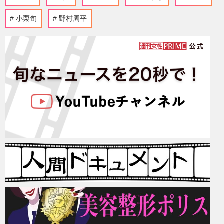
小栗旬
野村周平