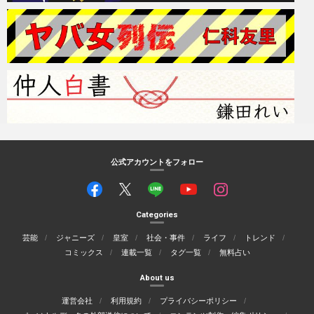
公式アカウントをフォロー
Categories
芸能
ジャニーズ
皇室
社会・事件
ライフ
トレンド
コミックス
連載一覧
タグ一覧
無料占い
About us
運営会社
利用規約
プライバシーポリシー