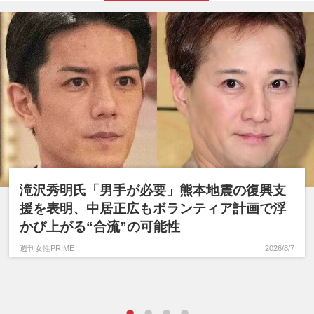
滝沢秀明氏「男手が必要」熊本地震の復興支
援を表明、中居正広もボランティア計画で浮
かび上がる“合流”の可能性
週刊女性PRIME
2026/8/7